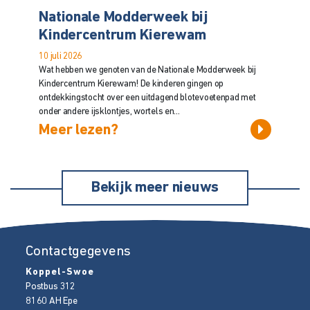
Nationale Modderweek bij
Kindercentrum Kierewam
10 juli 2026
Wat hebben we genoten van de Nationale Modderweek bij
Kindercentrum Kierewam! De kinderen gingen op
ontdekkingstocht over een uitdagend blotevoetenpad met
onder andere ijsklontjes, wortels en...
Meer lezen?
Bekijk meer nieuws
Contactgegevens
Koppel-Swoe
Postbus 312
8160 AH
Epe