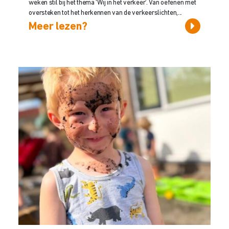
weken stil bij het thema ‘Wij in het verkeer’. Van oefenen met
oversteken tot het herkennen van de verkeerslichten,...
Meer lezen?