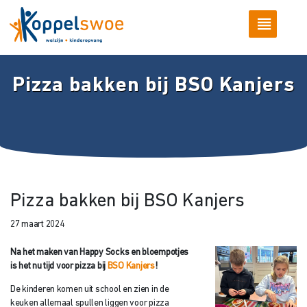
Pizza bakken bij BSO Kanjers
Pizza bakken bij BSO Kanjers
27 maart 2024
Na het maken van Happy Socks en bloempotjes
is het nu tijd voor pizza bij
BSO Kanjers
!
De kinderen komen uit school en zien in de
keuken allemaal spullen liggen voor pizza