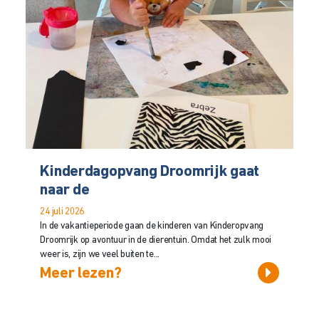
Kinderdagopvang Droomrijk gaat
naar de
24 juli 2026
In de vakantieperiode gaan de kinderen van Kinderopvang
Droomrijk op avontuur in de dierentuin. Omdat het zulk mooi
weer is, zijn we veel buiten te...
Meer lezen?