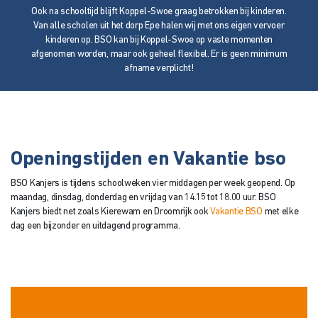
Ook na schooltijd blijft Koppel-Swoe graag betrokken bij kinderen.
Van alle scholen uit het dorp Epe halen wij met ons eigen vervoer
kinderen op. BSO kan bij Koppel-Swoe op vaste momenten
afgenomen worden, maar ook geheel flexibel. Er is geen minimum
afname verplicht!
Openingstijden en Vakantie bso
BSO Kanjers is tijdens schoolweken vier middagen per week geopend. Op
maandag, dinsdag, donderdag en vrijdag van 14.15 tot 18.00 uur. BSO
Kanjers biedt net zoals Kierewam en Droomrijk ook
Vakantie BSO
met elke
dag een bijzonder en uitdagend programma.