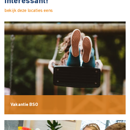
interessant!
bekijk deze locaties eens
Vakantie BSO