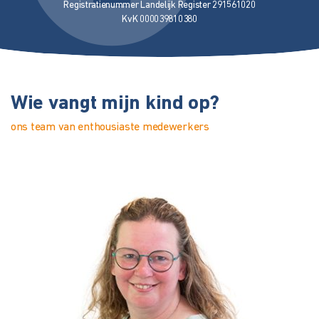
Registratienummer Landelijk Register 291561020
KvK 000039810380
Wie vangt mijn kind op?
ons team van enthousiaste medewerkers