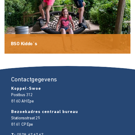
BSO Kiddo´s
Contactgegevens
Koppel-Swoe
Postbus 312
8160 AH
Epe
Bezoekadres centraal bureau
Stationsstraat 25
8161 CP
Epe