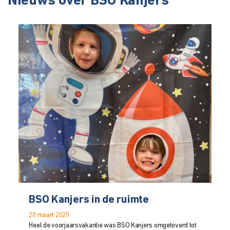
Nieuws over BSO Kanjers
BSO Kanjers in de ruimte
20 maart 2025
Heel de voorjaarsvakantie was BSO Kanjers omgetoverd tot