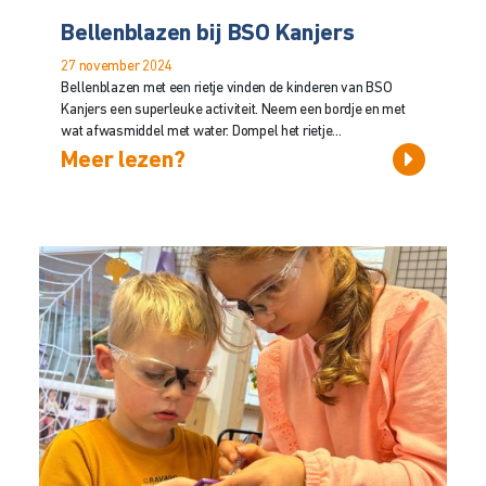
Bellenblazen bij BSO Kanjers
27 november 2024
Bellenblazen met een rietje vinden de kinderen van BSO
Kanjers een superleuke activiteit. Neem een bordje en met
wat afwasmiddel met water. Dompel het rietje...
Meer lezen?