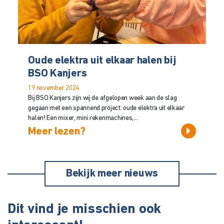
Oude elektra uit elkaar halen bij
BSO Kanjers
19 november 2024
Bij BSO Kanjers zijn wij de afgelopen week aan de slag
gegaan met een spannend project: oude elektra uit elkaar
halen! Een mixer, mini rekenmachines,...
Meer lezen?
Bekijk meer nieuws
Dit vind je misschien ook