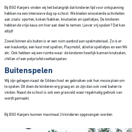
Bij BSO Kanjers vinden wij het belangrijk dat kinderen tijd voor ontspanning
hebben na een intensieve dag op school. We bieden wisselende activiteiten
aan zoals: sporten, koken/bakken, knutselen en spelletjes. De kinderen
hebben de vrije keus om hier aan deel te nemen. Liever vrij spelen? Dat kan
altijd!
Zowel binnen als buiten is er een ruim aanbod aan spelmateriaal. Zo is er
een keukentje, een kast met spellen, Playmobil, allerlei spelletjes en een Wii
etc. Ook hebben wij een ruimte waar de kinderen heerlijk kunnen knutselen,
chillen of een potje tafelvoetbalspelen.
Buitenspelen
Wij zijn gelegen naast de Gildeschool en gebruiken ook hun mooie plein om
te spelen. Dit doen de kinderen erg graag en ze zijn dan ook veel buiten te
vinden. Naast de school is ook een grasveld waar regelmatig gebruik van
wordt gemaakt.
Bij BSO Kanjers kunnen maximaal 24 kinderen opgevangen worden.