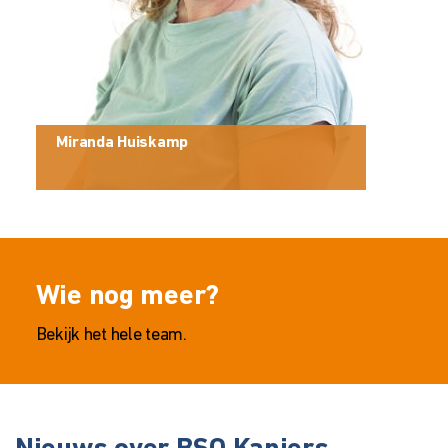
Miranda Huiskamp
Wie nog meer?
Bekijk het hele team.