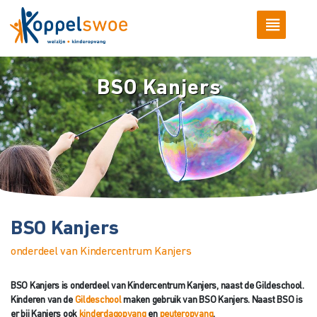
BSO Kanjers
BSO Kanjers
onderdeel van Kindercentrum Kanjers
BSO Kanjers is onderdeel van Kindercentrum Kanjers, naast de Gildeschool.
Kinderen van de
Gildeschool
maken gebruik van BSO Kanjers. Naast BSO is
er bij Kanjers ook
kinderdagopvang
en
peuteropvang
.