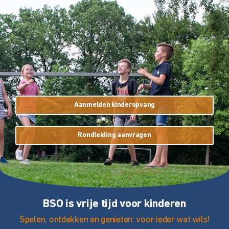
Aanmelden kinderopvang
Rondleiding aanvragen
BSO is vrije tijd voor kinderen
Spelen, ontdekken en genieten: voor ieder wat wils!