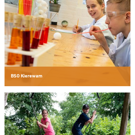
BSO Kierewam