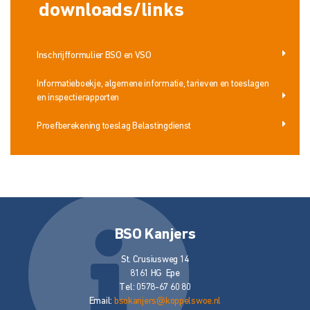
downloads/links
Inschrijfformulier BSO en VSO
Informatieboekje, algemene informatie, tarieven en toeslagen
en inspectierapporten
Proefberekening toeslag Belastingdienst
BSO Kanjers
St. Crusiusweg 14
8161 HG Epe
Tel: 0578-67 60 80
Email:
bsokanjers@koppelswoe.nl