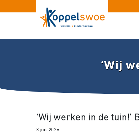
‘Wij w
‘Wij werken in de tuin!’
8 juni 2026