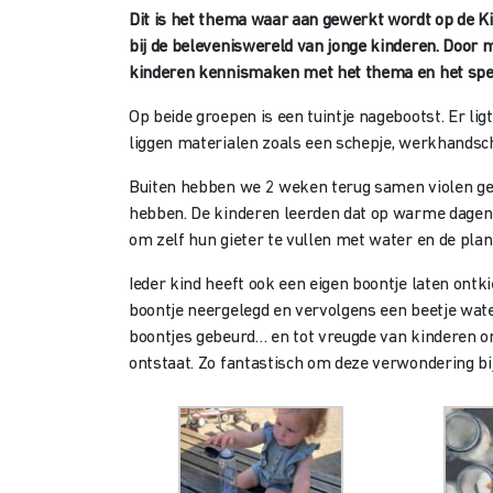
Dit is het thema waar aan gewerkt wordt op de K
bij de beleveniswereld van jonge kinderen. Door
kinderen kennismaken met het thema en het spel
Op beide groepen is een tuintje nagebootst. Er ligt
liggen materialen zoals een schepje, werkhandsch
Buiten hebben we 2 weken terug samen violen gepl
hebben. De kinderen leerden dat op warme dagen 
om zelf hun gieter te vullen met water en de plan
Ieder kind heeft ook een eigen boontje laten ontk
boontje neergelegd en vervolgens een beetje wat
boontjes gebeurd… en tot vreugde van kinderen on
ontstaat. Zo fantastisch om deze verwondering bij