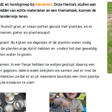
idz en kwickgroep bij
Kierewam
. Onze thema’s sluiten aan
 middel van echte materialen en een themahoek, kunnen de
enderwijs leren.
 (kunst) gras, er staan potten gevuld met plantjes, en er
oenen, gieter en plantenspuit.
ant. Nu kijken we dagelijks of de planten water nodig
de planten erge dorst hebben en vinden het dan geweldig
ten water te geven.
iemen. In een flesje hebben ze watjes gestopt, daarop een
er gegeven. Iedere week bekijken we samen wat er met de
tdekten ze dat er al uit meerdere boontjes een mini plantje
 de kinderen te zien!