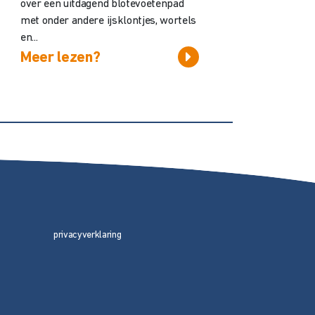
over een uitdagend blotevoetenpad
met onder andere ijsklontjes, wortels
en...
Meer lezen?
privacyverklaring