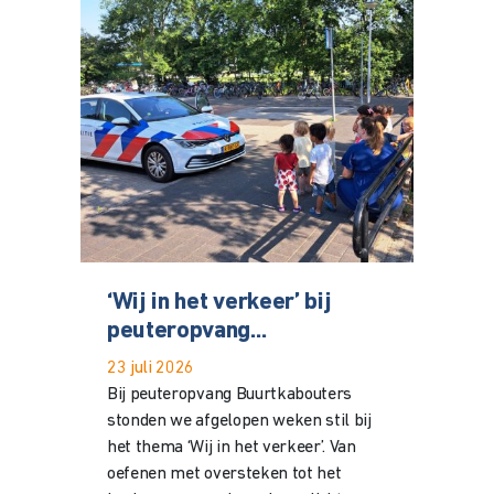
‘Wij in het verkeer’ bij
peuteropvang...
23 juli 2026
Bij peuteropvang Buurtkabouters
stonden we afgelopen weken stil bij
het thema ‘Wij in het verkeer’. Van
oefenen met oversteken tot het