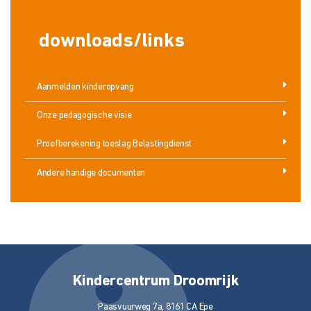
downloads/links
Aanmelden kinderopvang
Onze pedagogische visie
Proefberekening toeslag Belastingdienst
Andere handige documenten
Kindercentrum Droomrijk
Paasvuurweg 7a, 8161 CA Epe