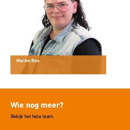
Marion Bos
Wie nog meer?
Bekijk het hele team.