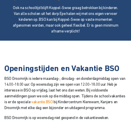
Ook na schooltijd blijft Koppel-Swoe graag betrokken bij kinderen.
Van alle scholen uit het dorp Epe halen wij met ons eigen vervoer
kinderen op. BSO kan bij Koppel-Swoe op vaste momenten
afgenomen worden, maar ook geheel flexibel. Er is geen minimum
afname verplicht!
Openingstijden en Vakantie BSO
BSO Droomrijk is iedere maandag-, dinsdag- en donderdagmiddag open van
14.00-18.00 uur. Op woensdag zijn we open van 12.00-18.00 uur. Heb je
interesse in BSO op vrijdag, laat het ons dan weten. Bij voldoende
aanmeldingen gaan we ook op die middag open. Tijdens de schoolvakanties
is er de speciale
vakantie BSO
bij Kindercentrum Kierewam, Kanjers en
Droomrijk met elke dag een bijzonder en uitdagend programma.
BSO Droomrijk is op woensdag niet geopend in de vakantieweken.