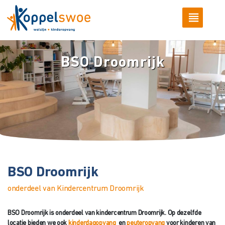
BSO Droomrijk
BSO Droomrijk
onderdeel van Kindercentrum Droomrijk
BSO Droomrijk is onderdeel van kindercentrum Droomrijk. Op dezelfde
locatie bieden we ook
kinderdagopvang
en
peuteropvang
voor kinderen van