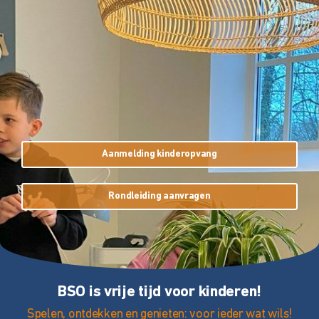
Aanmelding kinderopvang
Rondleiding aanvragen
BSO is vrije tijd voor kinderen!
Spelen, ontdekken en genieten: voor ieder wat wils!