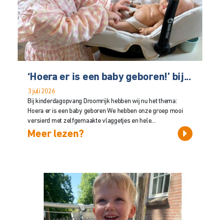
‘Hoera er is een baby geboren!’ bij...
3 juli 2026
Bij kinderdagopvang Droomrijk hebben wij nu het thema:
Hoera er is een baby geboren We hebben onze groep mooi
versierd met zelfgemaakte vlaggetjes en hele...
Meer lezen?