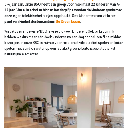
0-4 jaar aan. Onze BSO heeft één groep voor maximaal 22 kinderen van 4-
12 jaar. Van alle scholen binnen het dorp Epe worden de kinderen gratis met
onze eigen (elektrische) busjes opgehaald. Ons kindercentrum zit in het
pand van kindertalentencentrum
De Droomboom
.
Wij geloven in de visie ‘BSO is vrije tijd voor kinderen’. Ook bij Droomrijk
hebben we dus maar één doel: kinderen na een dag school een fijne middag
bezorgen. In onze BSO is ruimte voor rust, creativiteit, actief spelen en buiten
spelen met zand en water op een (straks) groene buitenspeelplaats vol
natuurlijke elementen.