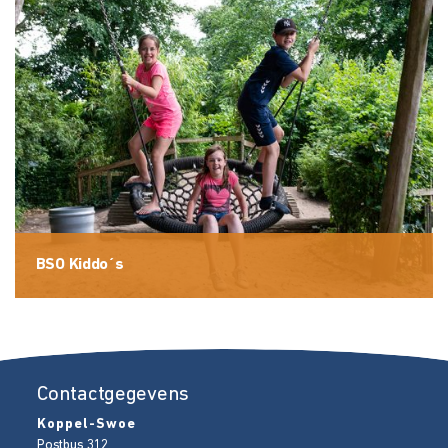
BSO Kiddo´s
Contactgegevens
Koppel-Swoe
Postbus 312