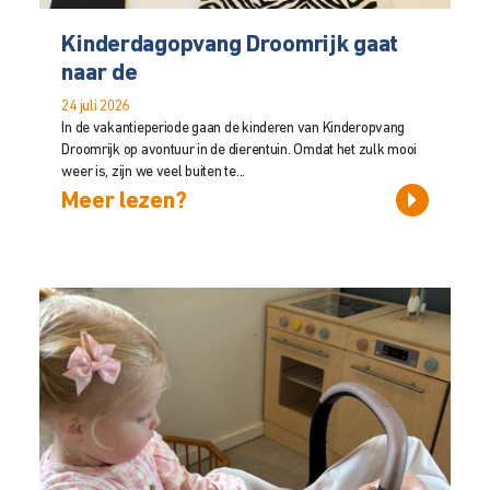
Kinderdagopvang Droomrijk gaat
naar de
24 juli 2026
In de vakantieperiode gaan de kinderen van Kinderopvang
Droomrijk op avontuur in de dierentuin. Omdat het zulk mooi
weer is, zijn we veel buiten te...
Meer lezen?