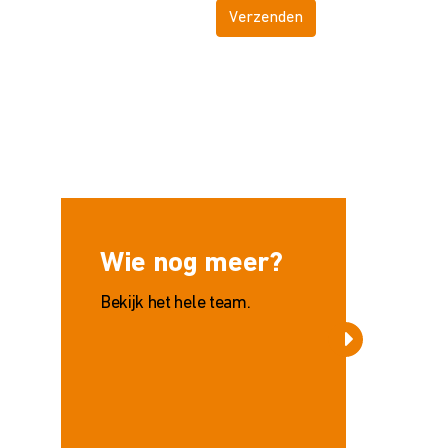
Wie nog meer?
Bekijk het hele team.