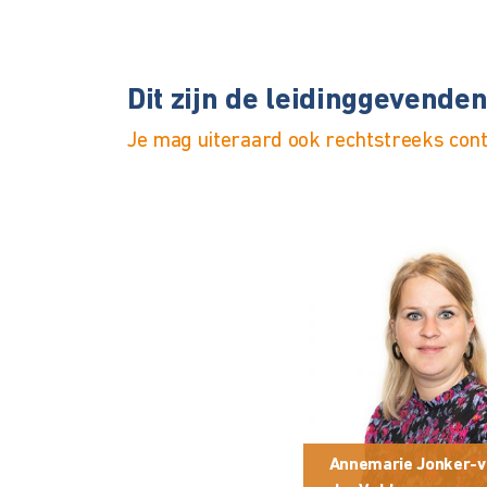
Dit zijn de leidinggevende
Je mag uiteraard ook rechtstreeks con
Annemarie Jonker-v