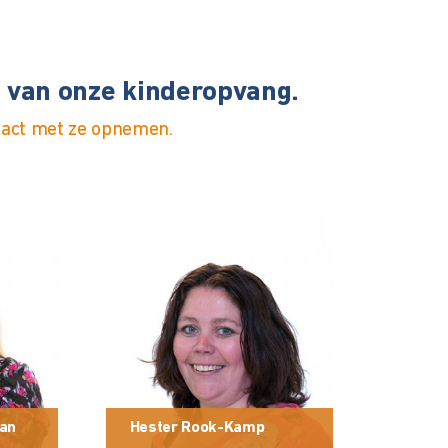
n van onze kinderopvang.
tact met ze opnemen.
an
Hester Rook-Kamp