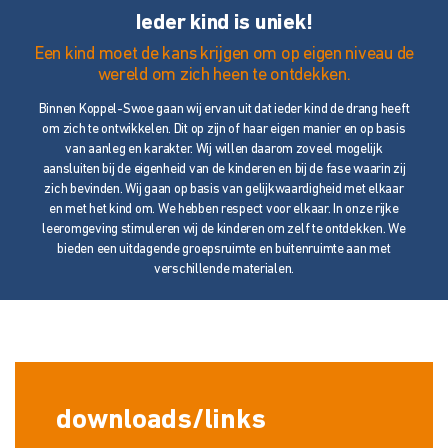
Ieder kind is uniek!
Een kind moet de kans krijgen om op eigen niveau de
wereld om zich heen te ontdekken.
Binnen Koppel-Swoe gaan wij ervan uit dat ieder kind de drang heeft
om zich te ontwikkelen. Dit op zijn of haar eigen manier en op basis
van aanleg en karakter. Wij willen daarom zoveel mogelijk
aansluiten bij de eigenheid van de kinderen en bij de fase waarin zij
zich bevinden. Wij gaan op basis van gelijkwaardigheid met elkaar
en met het kind om. We hebben respect voor elkaar. In onze rijke
leeromgeving stimuleren wij de kinderen om zelf te ontdekken. We
bieden een uitdagende groepsruimte en buitenruimte aan met
verschillende materialen.
downloads/links