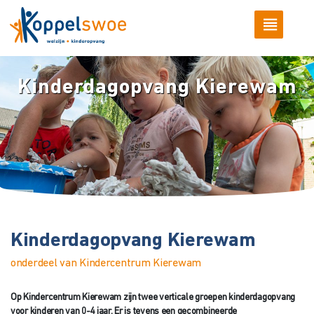
Kinderdagopvang Kierewam
Kinderdagopvang Kierewam
onderdeel van Kindercentrum Kierewam
Op Kindercentrum Kierewam zijn twee verticale groepen kinderdagopvang
voor kinderen van 0-4 jaar. Er is tevens een gecombineerde