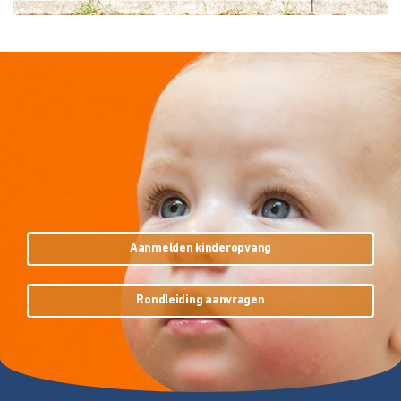
Aanmelden kinderopvang
Rondleiding aanvragen