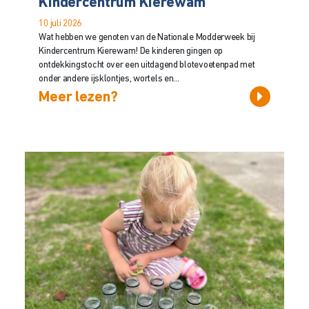
Kindercentrum Kierewam
10 juli 2026
Wat hebben we genoten van de Nationale Modderweek bij
Kindercentrum Kierewam! De kinderen gingen op
ontdekkingstocht over een uitdagend blotevoetenpad met
onder andere ijsklontjes, wortels en...
Meer lezen?