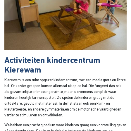
Activiteiten kindercentrum
Kierewam
Kierewam is een ruim opgezet kindercentrum, met een mooie grote en lichte
hal. Onze vier groepen komen allemaal uit op de hal. Die fungeert dan ook
als gezamenlijke ontmoetingsruimte, maar is eveneens een plek waar
kinderen heerlijk kunnen spelen. Zo spelen de kinderen graag met de
ontdektafel gevuld met materiaal. In de hal staan ook een klim- en
klautertoestel en andere gymmaterialen om de motorische vaardigheden
verder te stimuleren en ontwikkelen.
We hebben een prachtig podium waar kinderen graag een voorstelling geven