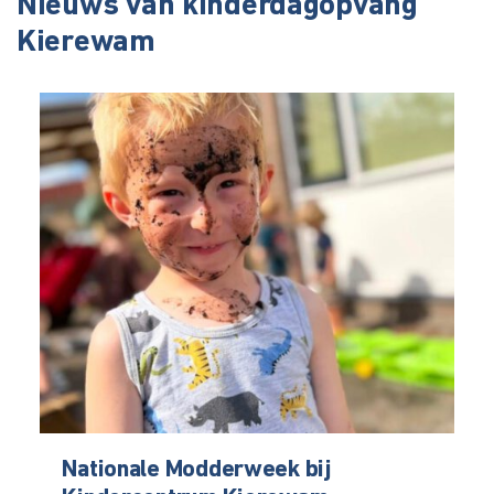
Nieuws van kinderdagopvang
Kierewam
Nationale Modderweek bij