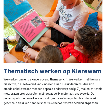
Thematisch werken op Kierewam
We werken binnen de kinderopvang themagericht. We werken met thema’s
die dichtbij de leefwereld van kinderen staan. De kinderen houden zich
steeds enkele weken met een bepaald onderwerp bezig. Zij maken er kennis
mee, praten erover, spelen met toepasselijk materiaal, enzovoorts. De
pedagogisch medewerkers zijn VVE (Voor- en Vroegschoolse Educatie)
geschoold en kijken naar de specifieke behoeftes van het kind en passen