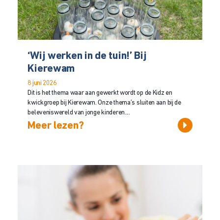
‘Wij werken in de tuin!’ Bij
Kierewam
8 juni 2026
Dit is het thema waar aan gewerkt wordt op de Kidz en
kwickgroep bij Kierewam. Onze thema’s sluiten aan bij de
beleveniswereld van jonge kinderen....
Meer lezen?