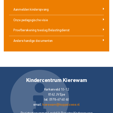
Aanmelden kinderopvang
Onze pedagogische visie
Proefberekening toeslag Belastingdienst
Andere handige documenten
Kindercentrum Kierewam
Kerkenveld 10-12
8162 JV Epe
tel: 0578-67 60 60
email:
kierewam@koppelswoe.nl