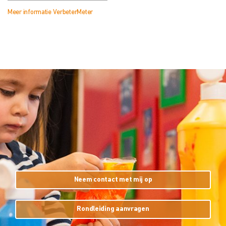
Meer informatie VerbeterMeter
Neem contact met mij op
Rondleiding aanvragen