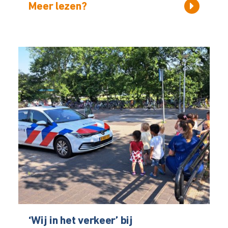
Meer lezen?
‘Wij in het verkeer’ bij