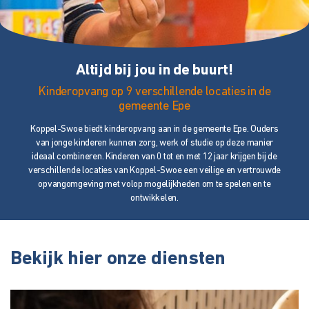
Altijd bij jou in de buurt!
Kinderopvang op 9 verschillende locaties in de
gemeente Epe
Koppel-Swoe biedt kinderopvang aan in de gemeente Epe. Ouders
van jonge kinderen kunnen zorg, werk of studie op deze manier
ideaal combineren. Kinderen van 0 tot en met 12 jaar krijgen bij de
verschillende locaties van Koppel-Swoe een veilige en vertrouwde
opvangomgeving met volop mogelijkheden om te spelen en te
ontwikkelen.
Bekijk hier onze diensten