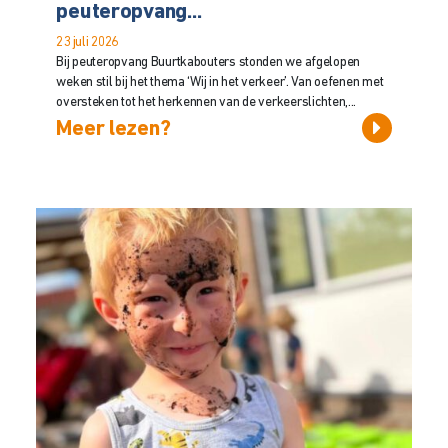
peuteropvang...
23 juli 2026
Bij peuteropvang Buurtkabouters stonden we afgelopen
weken stil bij het thema ‘Wij in het verkeer’. Van oefenen met
oversteken tot het herkennen van de verkeerslichten,...
Meer lezen?