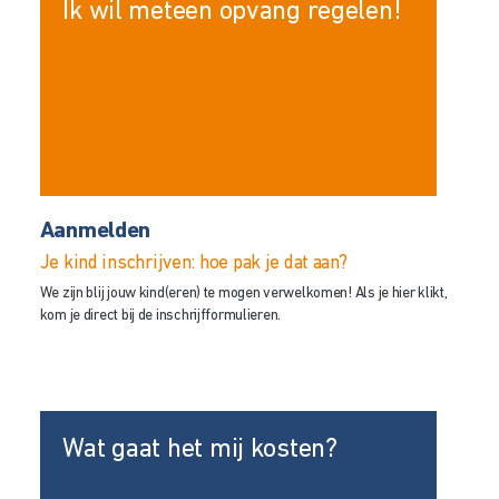
Ik wil meteen opvang regelen!
Aanmelden
Je kind inschrijven: hoe pak je dat aan?
We zijn blij jouw kind(eren) te mogen verwelkomen! Als je hier klikt,
kom je direct bij de inschrijfformulieren.
Wat gaat het mij kosten?