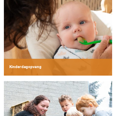
Kinderdagopvang