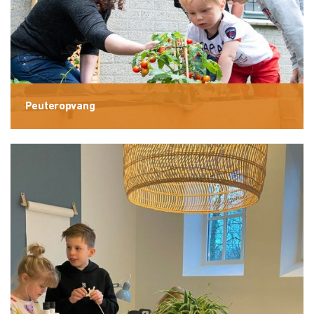
Peuteropvang