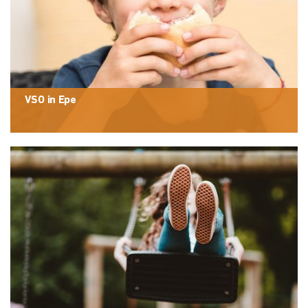
VSO in Epe