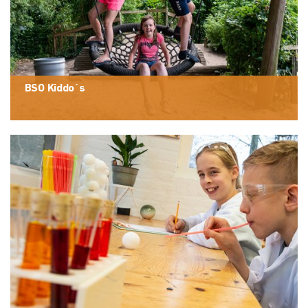
BSO Kiddo´s