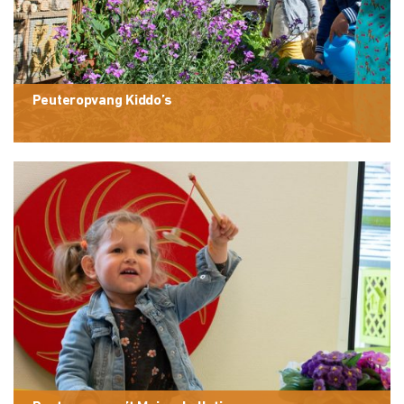
Peuteropvang Kiddo’s