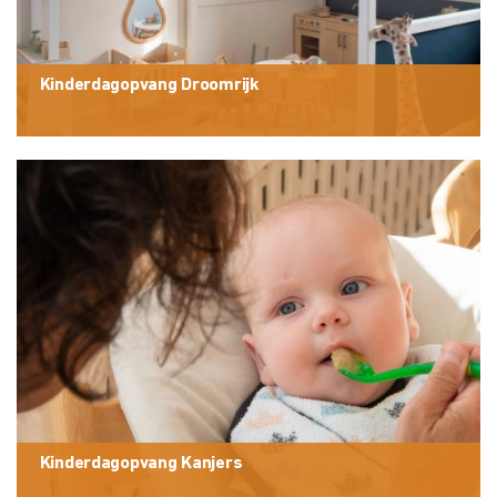
Kinderdagopvang Droomrijk
Kinderdagopvang Kanjers