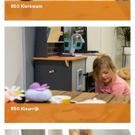
BSO Kierewam
BSO Kleurrijk