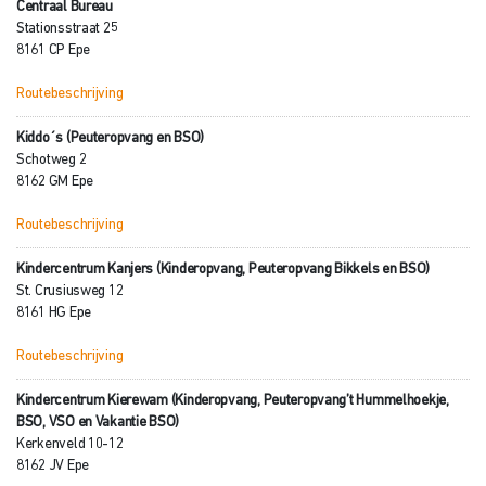
Centraal Bureau
Stationsstraat 25
8161 CP Epe
Routebeschrijving
Kiddo´s (Peuteropvang en BSO)
Schotweg 2
8162 GM Epe
Routebeschrijving
Kindercentrum Kanjers (Kinderopvang, Peuteropvang Bikkels en BSO)
St. Crusiusweg 12
8161 HG Epe
Routebeschrijving
Kindercentrum Kierewam (Kinderopvang, Peuteropvang’t Hummelhoekje,
BSO, VSO en Vakantie BSO)
Kerkenveld 10-12
8162 JV Epe