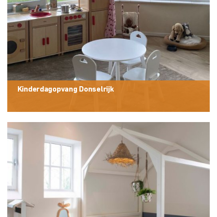
Kinderdagopvang Donselrijk