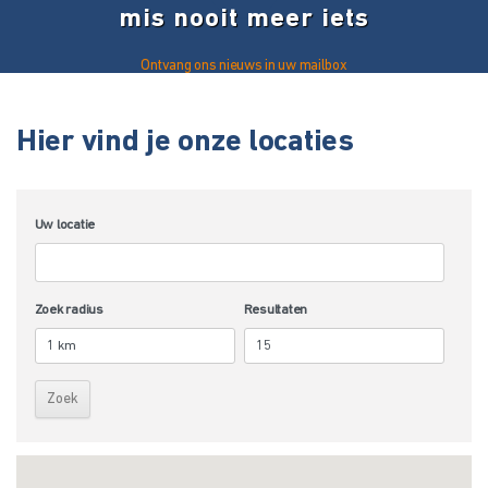
mis nooit meer iets
Ontvang ons nieuws in uw mailbox
Hier vind je onze locaties
Uw locatie
Zoek radius
Resultaten