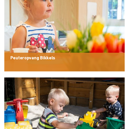
Peuteropvang Bikkels