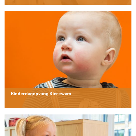
Kinderdagopvang Kierewam