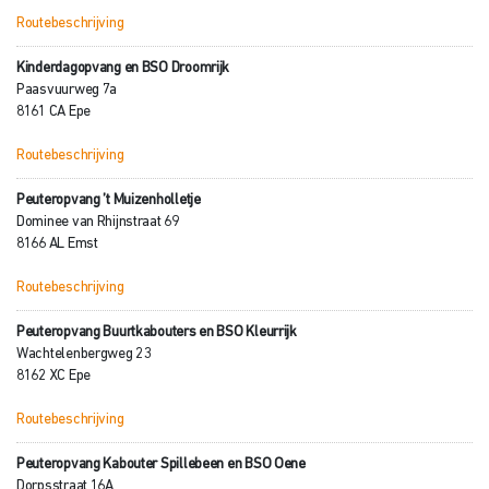
Routebeschrijving
Kinderdagopvang en BSO Droomrijk
Paasvuurweg 7a
8161 CA Epe
Routebeschrijving
Peuteropvang ’t Muizenholletje
Dominee van Rhijnstraat 69
8166 AL Emst
Routebeschrijving
Peuteropvang Buurtkabouters en BSO Kleurrijk
Wachtelenbergweg 23
8162 XC Epe
Routebeschrijving
Peuteropvang Kabouter Spillebeen en BSO Oene
Dorpsstraat 16A