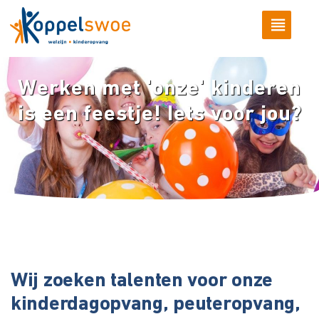
Werken met 'onze' kinderen
is een feestje! Iets voor jou?
Wij zoeken talenten voor onze
kinderdagopvang, peuteropvang,