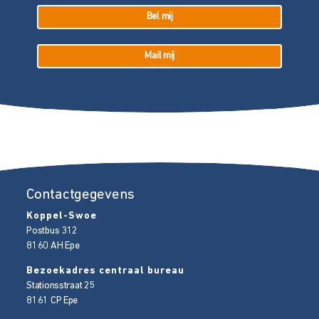
Bel mij
Mail mij
Contactgegevens
Koppel-Swoe
Postbus 312
8160 AH
Epe
Bezoekadres centraal bureau
Stationsstraat 25
8161 CP
Epe