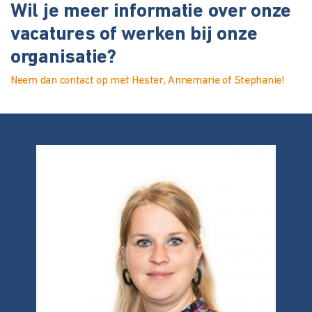
Wil je meer informatie over onze
vacatures of werken bij onze
organisatie?
Neem dan contact op met Hester, Annemarie of Stephanie!