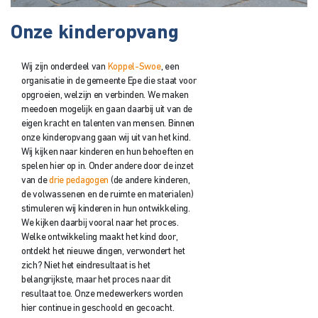
Onze kinderopvang
Wij zijn onderdeel van
Koppel-Swoe
, een
organisatie in de gemeente Epe die staat voor
opgroeien, welzijn en verbinden. We maken
meedoen mogelijk en gaan daarbij uit van de
eigen kracht en talenten van mensen. Binnen
onze kinderopvang gaan wij uit van het kind.
Wij kijken naar kinderen en hun behoeften en
spelen hier op in. Onder andere door de inzet
van de
drie pedagogen
(de andere kinderen,
de volwassenen en de ruimte en materialen)
stimuleren wij kinderen in hun ontwikkeling.
We kijken daarbij vooral naar het proces.
Welke ontwikkeling maakt het kind door,
ontdekt het nieuwe dingen, verwondert het
zich? Niet het eindresultaat is het
belangrijkste, maar het proces naar dit
resultaat toe. Onze medewerkers worden
hier continue in geschoold en gecoacht.