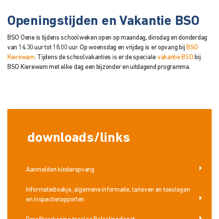
Openingstijden en Vakantie BSO
BSO Oene is tijdens schoolweken open op maandag, dinsdag en donderdag
van 14.30 uur tot 18.00 uur. Op woensdag en vrijdag is er opvang bij
BSO
Kierewam
. Tijdens de schoolvakanties is er de speciale
vakantie BSO
bij
BSO Kierewam met elke dag een bijzonder en uitdagend programma.
downloads/links
Aanmelden kinderopvang
Informatieboekje, algemene informatie, tarieven en toeslagen
en inspectierapporten