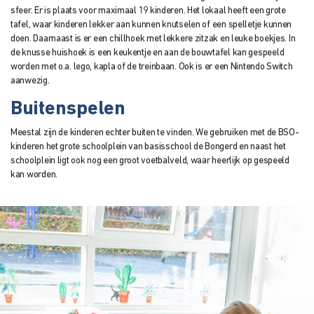
sfeer. Er is plaats voor maximaal 19 kinderen. Het lokaal heeft een grote
tafel, waar kinderen lekker aan kunnen knutselen of een spelletje kunnen
doen. Daarnaast is er een chillhoek met lekkere zitzak en leuke boekjes. In
de knusse huishoek is een keukentje en aan de bouwtafel kan gespeeld
worden met o.a. lego, kapla of de treinbaan. Ook is er een Nintendo Switch
aanwezig.
Buitenspelen
Meestal zijn de kinderen echter buiten te vinden. We gebruiken met de BSO-
kinderen het grote schoolplein van basisschool de Bongerd en naast het
schoolplein ligt ook nog een groot voetbalveld, waar heerlijk op gespeeld
kan worden.