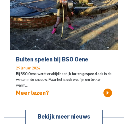
Buiten spelen bij BSO Oene
29 januari 2024
Bij BSO Oene wordt er altijd heerlijk buiten gespeeld ook in de
winter in de sneeuw. Maar het is ook wel fijn om lekker
warm...
Meer lezen?
Bekijk meer nieuws