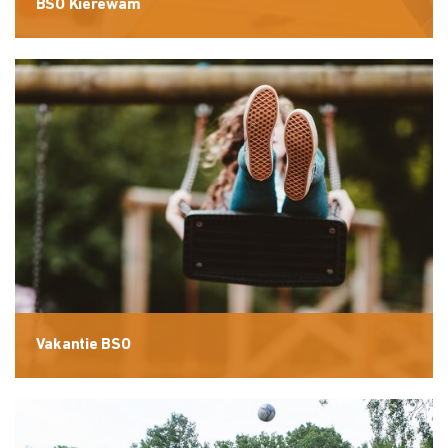
BSO Kierewam
Vakantie BSO