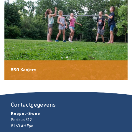
BSO Kanjers
Contactgegevens
Koppel-Swoe
Postbus 312
8160 AH
Epe