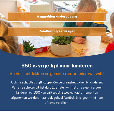
Aanmelden kinderopvang
Rondleiding aanvragen
BSO is vrije tijd voor kinderen
Spelen, ontdekken en genieten: voor ieder wat wils!
Ook na schooltijd blijft Koppel-Swoe graag betrokken bij kinderen.
Van alle scholen uit het dorp Epe halen wij met ons eigen vervoer
kinderen op. BSO kan bij Koppel-Swoe op vaste momenten
afgenomen worden, maar ook geheel flexibel. Er is geen minimum
afname verplicht!