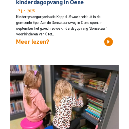
kinderdagopvang in Oene
17 juni 2025
Kinderopvangorganisatie Koppel-Swoe breidt uit in de
gemeente Epe. Aan de Donselaarsweg in Oene opent in
september het gloednieuwe kinderdagopvang ‘Donselaar’
voor kinderen van 0 tot...
Meer lezen?