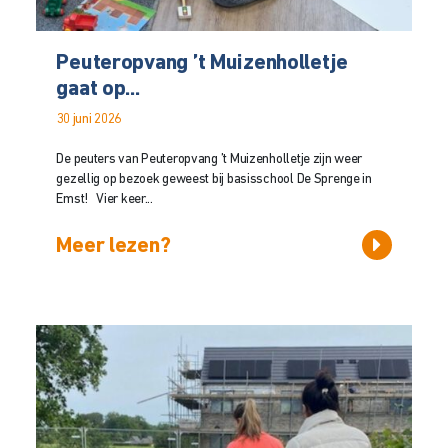
Peuteropvang ’t Muizenholletje
gaat op...
30 juni 2026
De peuters van Peuteropvang ’t Muizenholletje zijn weer
gezellig op bezoek geweest bij basisschool De Sprenge in
Emst! Vier keer...
Meer lezen?