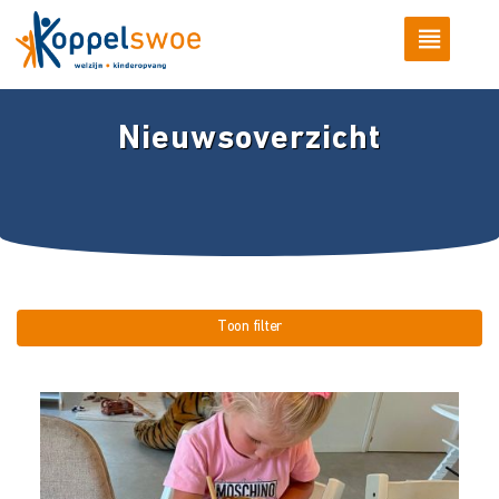
Nieuwsoverzicht
Toon filter