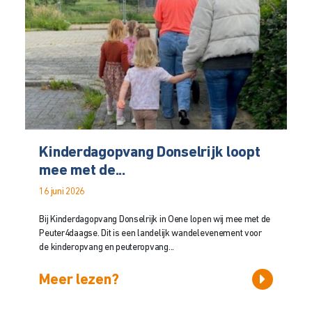
Kinderdagopvang Donselrijk loopt
mee met de...
16 juni 2026
Bij Kinderdagopvang Donselrijk in Oene lopen wij mee met de
Peuter4daagse. Dit is een landelijk wandelevenement voor
de kinderopvang en peuteropvang...
Meer lezen?