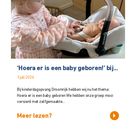
‘Hoera er is een baby geboren!’ bij...
3 juli 2026
Bij kinderdagopvang Droomrijk hebben wij nu het thema:
Hoera er is een baby geboren We hebben onze groep mooi
versierd met zelfgemaakte...
Meer lezen?