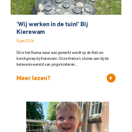
‘Wij werken in de tuin!’ Bij
Kierewam
8 juni 2026
Dit is het thema waar aan gewerkt wordt op de Kidz en
kwickgroep bij Kierewam. Onze thema’s sluiten aan bij de
beleveniswereld van jonge kinderen....
Meer lezen?