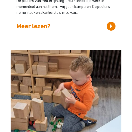
De peuters van Peuteropvang ’t Muizenholletje werken
momenteel aan het thema: wij gaan kamperen. De peuters
nemen leuke vakantiefoto's mee van...
Meer lezen?