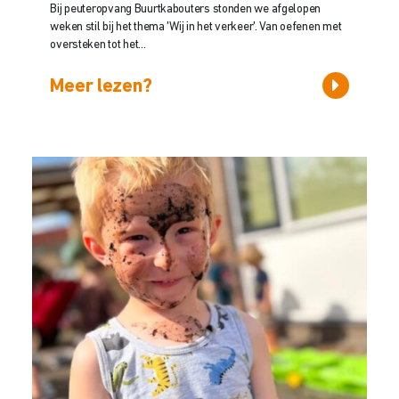
Bij peuteropvang Buurtkabouters stonden we afgelopen
weken stil bij het thema 'Wij in het verkeer'. Van oefenen met
oversteken tot het...
Meer lezen?