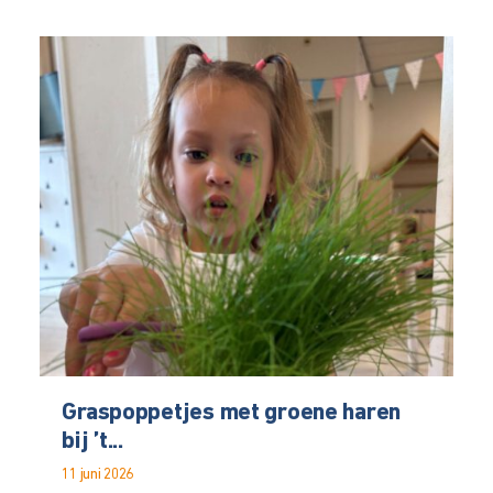
Graspoppetjes met groene haren
bij ’t...
11 juni 2026