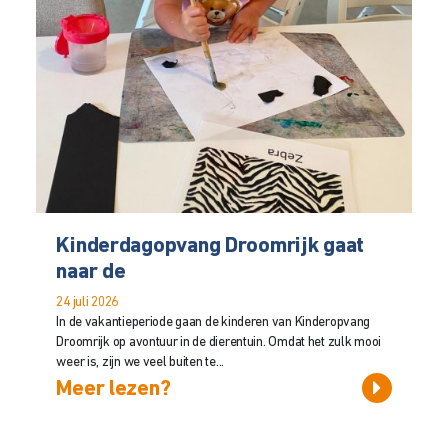
Kinderdagopvang Droomrijk gaat
naar de
24 juli 2026
In de vakantieperiode gaan de kinderen van Kinderopvang
Droomrijk op avontuur in de dierentuin. Omdat het zulk mooi
weer is, zijn we veel buiten te...
Meer lezen?