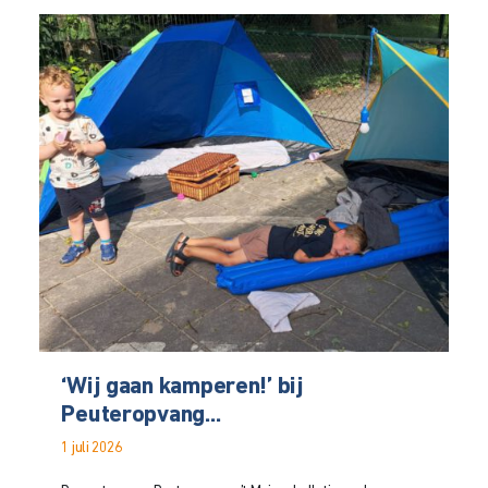
‘Wij gaan kamperen!’ bij
Peuteropvang...
1 juli 2026