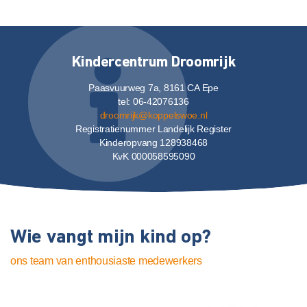
Kindercentrum Droomrijk
Paasvuurweg 7a, 8161 CA Epe
tel: 06-42076136
droomrijk@koppelswoe.nl
Registratienummer Landelijk Register
Kinderopvang 128938468
KvK 000058595090
Wie vangt mijn kind op?
ons team van enthousiaste medewerkers