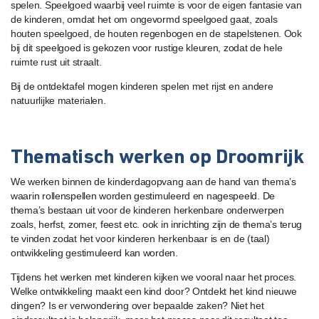
spelen. Speelgoed waarbij veel ruimte is voor de eigen fantasie van
de kinderen, omdat het om ongevormd speelgoed gaat, zoals
houten speelgoed, de houten regenbogen en de stapelstenen. Ook
bij dit speelgoed is gekozen voor rustige kleuren, zodat de hele
ruimte rust uit straalt.
Bij de ontdektafel mogen kinderen spelen met rijst en andere
natuurlijke materialen.
Thematisch werken op Droomrijk
We werken binnen de kinderdagopvang aan de hand van thema’s
waarin rollenspellen worden gestimuleerd en nagespeeld. De
thema’s bestaan uit voor de kinderen herkenbare onderwerpen
zoals, herfst, zomer, feest etc. ook in inrichting zijn de thema’s terug
te vinden zodat het voor kinderen herkenbaar is en de (taal)
ontwikkeling gestimuleerd kan worden.
Tijdens het werken met kinderen kijken we vooral naar het proces.
Welke ontwikkeling maakt een kind door? Ontdekt het kind nieuwe
dingen? Is er verwondering over bepaalde zaken? Niet het