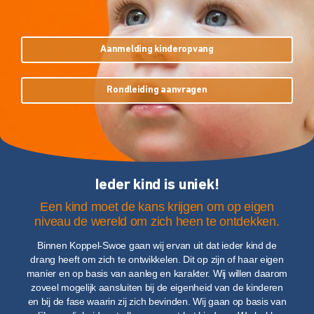
Aanmelding kinderopvang
Rondleiding aanvragen
Ieder kind is uniek!
Een kind moet de kans krijgen om op eigen
niveau de wereld om zich heen te ontdekken.
Binnen Koppel-Swoe gaan wij ervan uit dat ieder kind de
drang heeft om zich te ontwikkelen. Dit op zijn of haar eigen
manier en op basis van aanleg en karakter. Wij willen daarom
zoveel mogelijk aansluiten bij de eigenheid van de kinderen
en bij de fase waarin zij zich bevinden. Wij gaan op basis van