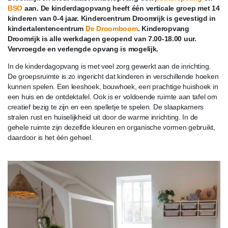
BSO
aan. De kinderdagopvang heeft één verticale groep met 14
kinderen van 0-4 jaar. Kindercentrum Droomrijk is gevestigd in
kindertalentencentrum
De Droomboom
. Kinderopvang
Droomrijk is alle werkdagen geopend van 7.00-18.00 uur.
Vervroegde en verlengde opvang is mogelijk.
In de kinderdagopvang is met veel zorg gewerkt aan de inrichting.
De groepsruimte is zo ingericht dat kinderen in verschillende hoeken
kunnen spelen. Een leeshoek, bouwhoek, een prachtige huishoek in
een huis en de ontdektafel. Ook is er voldoende ruimte aan tafel om
creatief bezig te zijn en een spelletje te spelen. De slaapkamers
stralen rust en huiselijkheid uit door de warme inrichting. In de
gehele ruimte zijn dezelfde kleuren en organische vormen gebruikt,
daardoor is het één geheel.