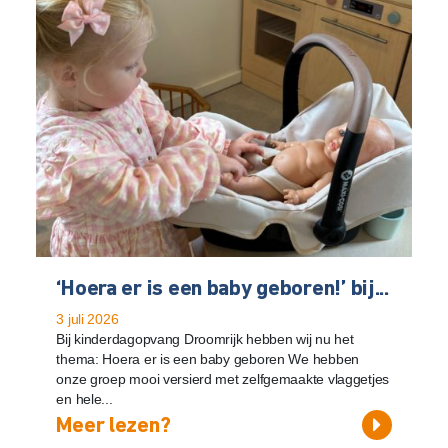
‘Hoera er is een baby geboren!’ bij...
3 juli 2026
Bij kinderdagopvang Droomrijk hebben wij nu het
thema: Hoera er is een baby geboren We hebben
onze groep mooi versierd met zelfgemaakte vlaggetjes
en hele...
Meer lezen?