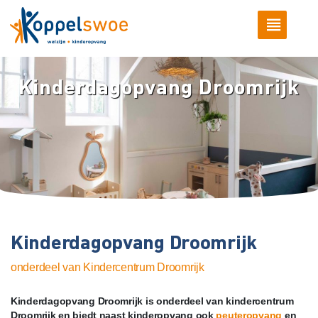
Kinderdagopvang Droomrijk
Kinderdagopvang Droomrijk
onderdeel van Kindercentrum Droomrijk
Kinderdagopvang Droomrijk is onderdeel van kindercentrum
Droomrijk en biedt naast kinderopvang ook
peuteropvang
en