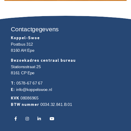
Contactgegevens
Koppel-Swoe
Postbus 312
8160 AH
Epe
Bezoekadres centraal bureau
Stationsstraat 25
8161 CP
Epe
0578-67 67 67
T:
info@koppelswoe.nl
E:
08086965
KVK
0034.32.841.B.01
BTW nummer