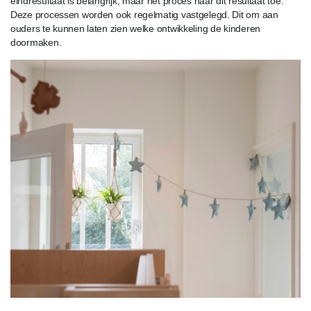
eindresultaat is belangrijk, maar het proces naar dit resultaat toe.
Deze processen worden ook regelmatig vastgelegd. Dit om aan
ouders te kunnen laten zien welke ontwikkeling de kinderen
doormaken.