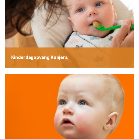
Kinderdagopvang Kanjers