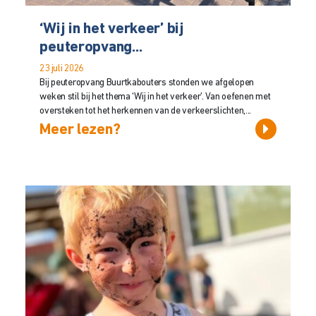
‘Wij in het verkeer’ bij
peuteropvang...
23 juli 2026
Bij peuteropvang Buurtkabouters stonden we afgelopen
weken stil bij het thema ‘Wij in het verkeer’. Van oefenen met
oversteken tot het herkennen van de verkeerslichten,...
Meer lezen?