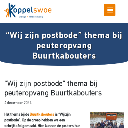
“Wij zijn postbode” thema bij
peuteropvang
Buurtkabouters
“Wij zijn postbode” thema bij
peuteropvang Buurtkabouters
4 december 2024
Het thema bij de
Buurtkabouters
is “Wij zijn
postbode”. Op de groep hebben we een
schrijftafel gemaakt. Hier kunnen de peuters hun