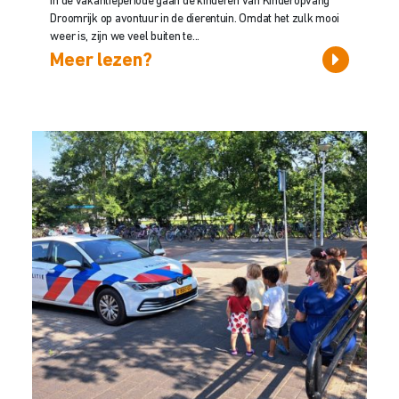
In de vakantieperiode gaan de kinderen van Kinderopvang
Droomrijk op avontuur in de dierentuin. Omdat het zulk mooi
weer is, zijn we veel buiten te...
Meer lezen?