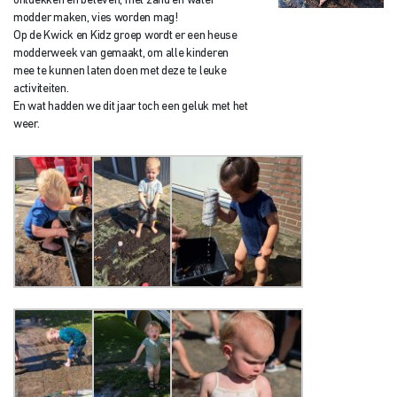
ontdekken en beleven, met zand en water
modder maken, vies worden mag!
Op de Kwick en Kidz groep wordt er een heuse
modderweek van gemaakt, om alle kinderen
mee te kunnen laten doen met deze te leuke
activiteiten.
En wat hadden we dit jaar toch een geluk met het
weer.