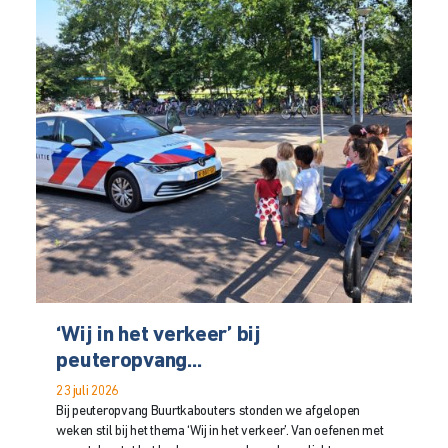
‘Wij in het verkeer’ bij
peuteropvang...
23 juli 2026
Bij peuteropvang Buurtkabouters stonden we afgelopen
weken stil bij het thema ‘Wij in het verkeer’. Van oefenen met