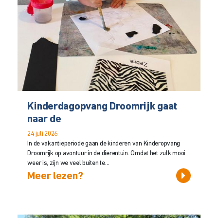
Kinderdagopvang Droomrijk gaat
naar de
24 juli 2026
In de vakantieperiode gaan de kinderen van Kinderopvang
Droomrijk op avontuur in de dierentuin. Omdat het zulk mooi
weer is, zijn we veel buiten te...
Meer lezen?