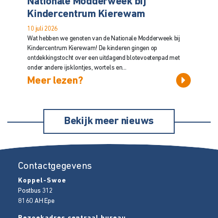
Nationale Modderweek bij
Kindercentrum Kierewam
10 juli 2026
Wat hebben we genoten van de Nationale Modderweek bij
Kindercentrum Kierewam! De kinderen gingen op
ontdekkingstocht over een uitdagend blotevoetenpad met
onder andere ijsklontjes, wortels en...
Meer lezen?
Bekijk meer nieuws
Contactgegevens
Koppel-Swoe
Postbus 312
8160 AH
Epe