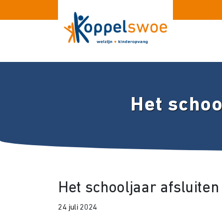
Het schoo
Het schooljaar afsluiten
24 juli 2024