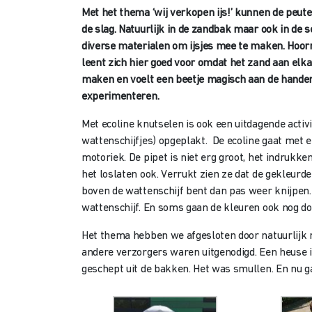
Met het thema ‘wij verkopen ijs!’ kunnen de peut
de slag. Natuurlijk in de zandbak maar ook in de 
diverse materialen om ijsjes mee te maken. Hoornt
leent zich hier goed voor omdat het zand aan elka
maken en voelt een beetje magisch aan de handen
experimenteren.
Met ecoline knutselen is ook een uitdagende activi
wattenschijfjes) opgeplakt. De ecoline gaat met ee
motoriek. De pipet is niet erg groot, het indrukk
het loslaten ook. Verrukt zien ze dat de gekleurde 
boven de wattenschijf bent dan pas weer knijpen. 
wattenschijf. En soms gaan de kleuren ook nog doo
Het thema hebben we afgesloten door natuurlijk me
andere verzorgers waren uitgenodigd. Een heuse i
geschept uit de bakken. Het was smullen. En nu g