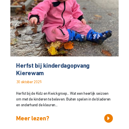
Herfst bij kinderdagopvang
Kierewam
30 oktober 2025
Herfst bij de Kidz en Kwickgroep... Wat een heerlijk seizoen
om met de kinderen te beleven. Buiten spelen in de bladeren
en onderhand de kleuren...
Meer lezen?