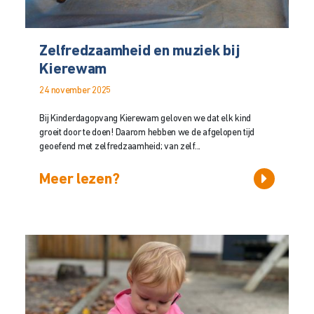
Zelfredzaamheid en muziek bij
Kierewam
24 november 2025
Bij Kinderdagopvang Kierewam geloven we dat elk kind
groeit door te doen! Daarom hebben we de afgelopen tijd
geoefend met zelfredzaamheid; van zelf...
Meer lezen?