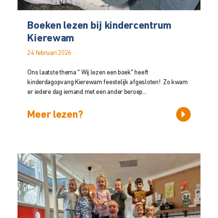
Boeken lezen bij kindercentrum
Kierewam
24 februari 2026
Ons laatste thema " Wij lezen een boek" heeft
kinderdagopvang Kierewam feestelijk afgesloten! Zo kwam
er iedere dag iemand met een ander beroep...
Meer lezen?