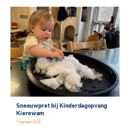
Sneeuwpret bij Kinderdagopvang
Kierewam
19 januari 2026