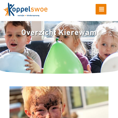
Overzicht Kierewam