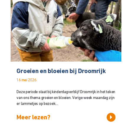
Groeien en bloeien bij Droomrijk
16 mei 2026
Deze periode staat bij kinderdagverblijf Droomrijk in het teken
van ons thema groeien en bloeien. Vorige week maandag zijn
er lammetjes op bezoek...
Meer lezen?