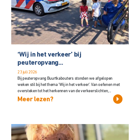
‘Wij in het verkeer’ bij
peuteropvang...
23 juli 2026
Bij peuteropvang Buurtkabouters stonden we afgelopen
weken stil bij het thema ‘Wij in het verkeer’. Van oefenen met
oversteken tot het herkennen van de verkeerslichten,...
Meer lezen?