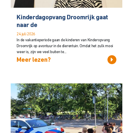
Kinderdagopvang Droomrijk gaat
naar de
24 juli 2026
In de vakantieperiode gaan de kinderen van Kinderopvang
Droomrijk op avontuur in de dierentuin. Omdat het zulk mooi
weer is, zijn we veel buiten te...
Meer lezen?