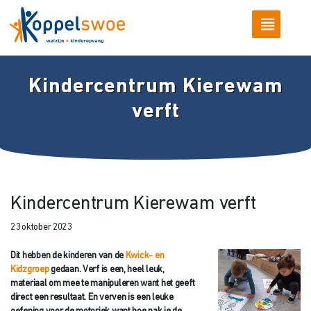
Kindercentrum Kierewam
verft
Kindercentrum Kierewam verft
23 oktober 2023
Dit hebben de kinderen van de
Kwick- en
Kidzgroep
gedaan. Verf is een, heel leuk,
materiaal om mee te manipuleren want het geeft
direct een resultaat. En verven is een leuke