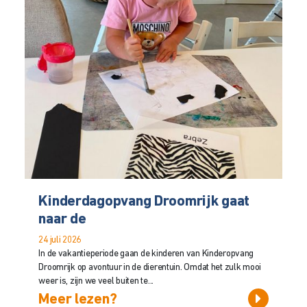
Kinderdagopvang Droomrijk gaat
naar de
24 juli 2026
In de vakantieperiode gaan de kinderen van Kinderopvang
Droomrijk op avontuur in de dierentuin. Omdat het zulk mooi
weer is, zijn we veel buiten te...
Meer lezen?