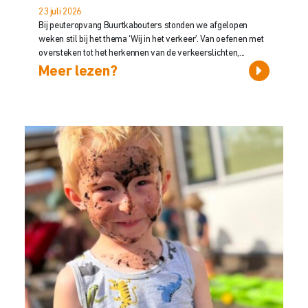
23 juli 2026
Bij peuteropvang Buurtkabouters stonden we afgelopen
weken stil bij het thema ‘Wij in het verkeer’. Van oefenen met
oversteken tot het herkennen van de verkeerslichten,...
Meer lezen?