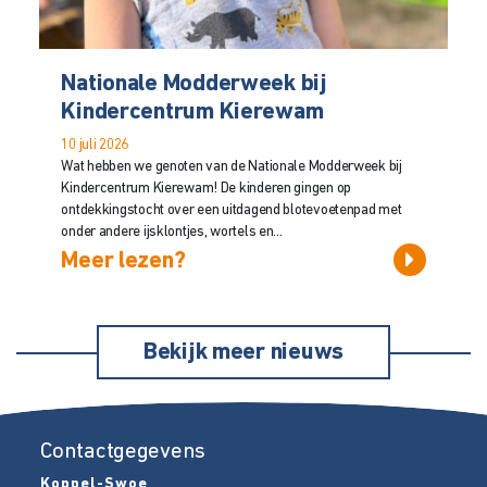
Nationale Modderweek bij
Kindercentrum Kierewam
10 juli 2026
Wat hebben we genoten van de Nationale Modderweek bij
Kindercentrum Kierewam! De kinderen gingen op
ontdekkingstocht over een uitdagend blotevoetenpad met
onder andere ijsklontjes, wortels en...
Meer lezen?
Bekijk meer nieuws
Contactgegevens
Koppel-Swoe