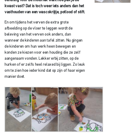
oefening voor de motoriek want hoe pak je de
kwast vast? Dat is toch weer iets anders dan het
vasthouden van een wascokrijtje, potlood of stift.
En om tijdens het verven de extra grote
afbeelding op de vloer te leggen wordt de
beleving van het verven ook anders, dan
wanneer de kinderen aan tafel zitten. Nu gingen
de kinderen om hun werk heen bewegen en
konden ze kiezen voor een houding die ze zelf
aangenaam vonden. Lekker erbij zitten, op de
hurken of er zelfs heel relaxed bij liggen. Zo leuk
om te zien hoe ieder kind dat op zijn of haar eigen
manier doet.