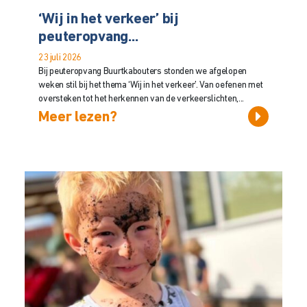
‘Wij in het verkeer’ bij
peuteropvang...
23 juli 2026
Bij peuteropvang Buurtkabouters stonden we afgelopen
weken stil bij het thema ‘Wij in het verkeer’. Van oefenen met
oversteken tot het herkennen van de verkeerslichten,...
Meer lezen?