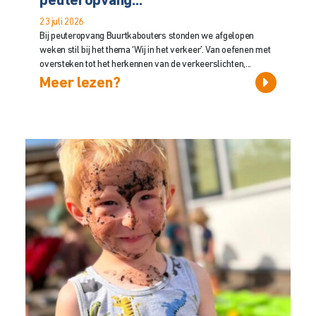
peuteropvang...
23 juli 2026
Bij peuteropvang Buurtkabouters stonden we afgelopen
weken stil bij het thema ‘Wij in het verkeer’. Van oefenen met
oversteken tot het herkennen van de verkeerslichten,...
Meer lezen?