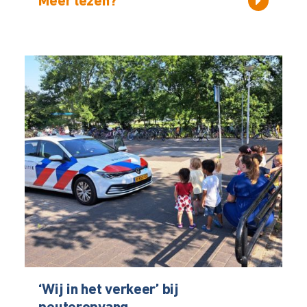
Meer lezen?
‘Wij in het verkeer’ bij