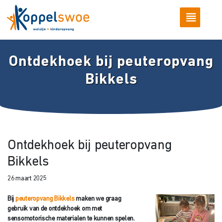
Ontdekhoek bij peuteropvang
Bikkels
Ontdekhoek bij peuteropvang
Bikkels
26 maart 2025
Bij
peuteropvang Bikkels
maken we graag
gebruik van de ontdekhoek om met
sensomotorische materialen te kunnen spelen.