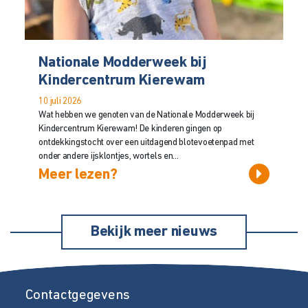
Nationale Modderweek bij
Kindercentrum Kierewam
10 juli 2026
Wat hebben we genoten van de Nationale Modderweek bij
Kindercentrum Kierewam! De kinderen gingen op
ontdekkingstocht over een uitdagend blotevoetenpad met
onder andere ijsklontjes, wortels en...
Meer lezen?
Bekijk meer nieuws
Contactgegevens