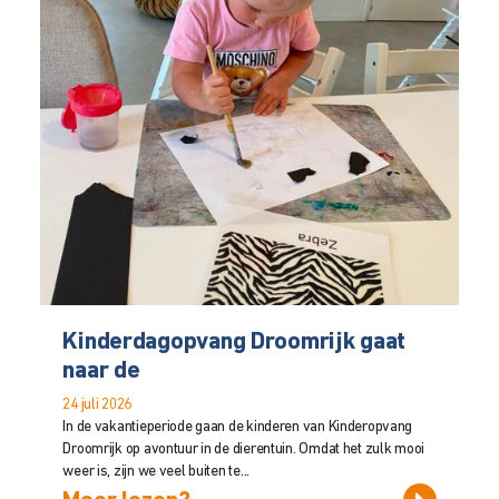
Kinderdagopvang Droomrijk gaat
naar de
24 juli 2026
In de vakantieperiode gaan de kinderen van Kinderopvang
Droomrijk op avontuur in de dierentuin. Omdat het zulk mooi
weer is, zijn we veel buiten te...