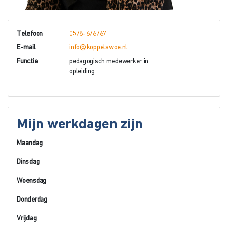
Telefoon
0578-676767
E-mail
info@koppelswoe.nl
Functie
pedagogisch medewerker in
opleiding
Mijn werkdagen zijn
Maandag
Dinsdag
Woensdag
Donderdag
Vrijdag