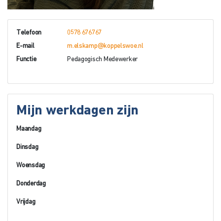
Telefoon
0578 676767
E-mail
m.elskamp@koppelswoe.nl
Functie
Pedagogisch Medewerker
Mijn werkdagen zijn
Maandag
Dinsdag
Woensdag
Donderdag
Vrijdag