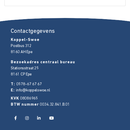
Contactgegevens
Koppel-Swoe
Postbus 312
8160 AH
Epe
Bezoekadres centraal bureau
Stationsstraat 25
8161 CP
Epe
T:
0578-67 67 67
E:
info@koppelswoe.nl
KVK
08086965
BTW nummer
0034.32.841.B.01