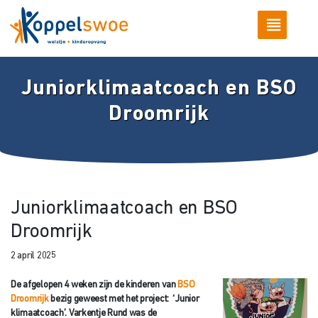
Juniorklimaatcoach en BSO
Droomrijk
Juniorklimaatcoach en BSO
Droomrijk
2 april 2025
De afgelopen 4 weken zijn de kinderen van
BSO
Droomrijk
bezig geweest met het project: ‘Junior
klimaatcoach’. Varkentje Rund was de