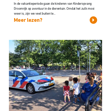
In de vakantieperiode gaan de kinderen van Kinderopvang
Droomrijk op avontuur in de dierentuin. Omdat het zulk mooi
weer is, zijn we veel buiten te...
Meer lezen?