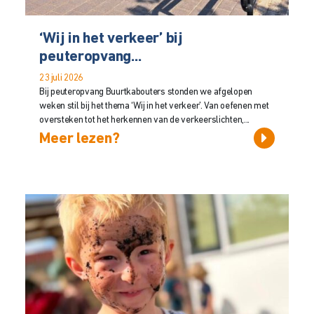
‘Wij in het verkeer’ bij
peuteropvang...
23 juli 2026
Bij peuteropvang Buurtkabouters stonden we afgelopen
weken stil bij het thema ‘Wij in het verkeer’. Van oefenen met
oversteken tot het herkennen van de verkeerslichten,...
Meer lezen?