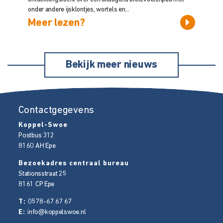
onder andere ijsklontjes, wortels en...
Meer lezen?
Bekijk meer nieuws
Contactgegevens
Koppel-Swoe
Postbus 312
8160 AH
Epe
Bezoekadres centraal bureau
Stationsstraat 25
8161 CP
Epe
T:
0578-67 67 67
E:
info@koppelswoe.nl