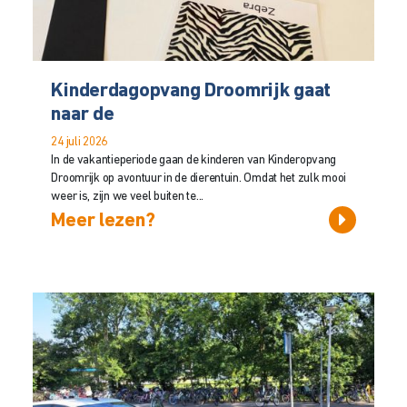
Kinderdagopvang Droomrijk gaat
naar de
24 juli 2026
In de vakantieperiode gaan de kinderen van Kinderopvang
Droomrijk op avontuur in de dierentuin. Omdat het zulk mooi
weer is, zijn we veel buiten te...
Meer lezen?