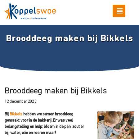
Brooddeeg maken bij Bikkels
Brooddeeg maken bij Bikkels
12 december 2023
Bij
Bikkels
hebben we samen brooddeeg
gemaakt voor in de bakkerij. Er was veel
belangstelling en hulp: bloem in de pan, zout er
bij, water, olie en roeren maar!