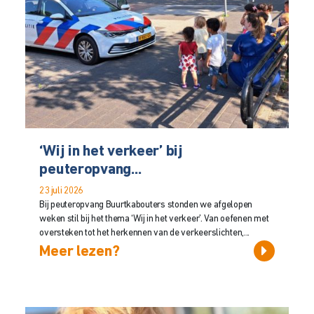
‘Wij in het verkeer’ bij
peuteropvang...
23 juli 2026
Bij peuteropvang Buurtkabouters stonden we afgelopen
weken stil bij het thema ‘Wij in het verkeer’. Van oefenen met
oversteken tot het herkennen van de verkeerslichten,...
Meer lezen?