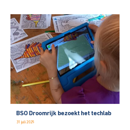
BSO Droomrijk bezoekt het techlab
31 juli 2025