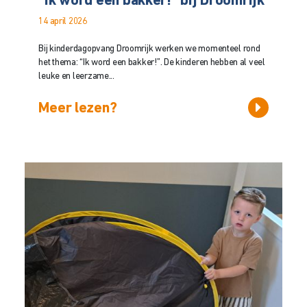
“Ik word een bakker!” bij Droomrijk
14 april 2026
Bij kinderdagopvang Droomrijk werken we momenteel rond
het thema: “Ik word een bakker!”. De kinderen hebben al veel
leuke en leerzame...
Meer lezen?