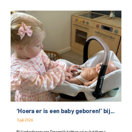
‘Hoera er is een baby geboren!’ bij...
3 juli 2026