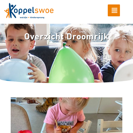
Overzicht Droomrijk