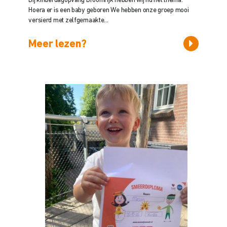
Bij kinderdagopvang Droomrijk hebben wij nu het thema:
Hoera er is een baby geboren We hebben onze groep mooi
versierd met zelfgemaakte...
Meer lezen?