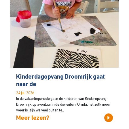
Kinderdagopvang Droomrijk gaat
naar de
24 juli 2026
In de vakantieperiode gaan de kinderen van Kinderopvang
Droomrijk op avontuur in de dierentuin. Omdat het zulk mooi
weer is, zijn we veel buiten te...
Meer lezen?