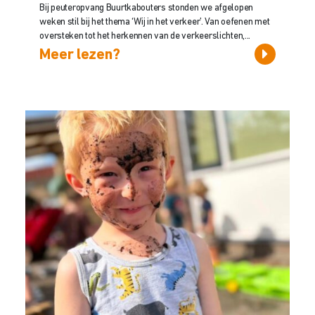
Bij peuteropvang Buurtkabouters stonden we afgelopen
weken stil bij het thema ‘Wij in het verkeer’. Van oefenen met
oversteken tot het herkennen van de verkeerslichten,...
Meer lezen?