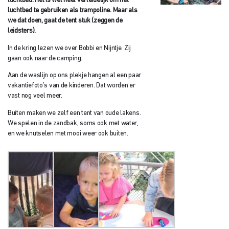
luchtbed. Het is wel heel verleidelijk om het
luchtbed te gebruiken als trampoline. Maar als
we dat doen, gaat de tent stuk (zeggen de
leidsters).
In de kring lezen we over Bobbi en Nijntje. Zij
gaan ook naar de camping.
Aan de waslijn op ons plekje hangen al een paar
vakantiefoto’s van de kinderen. Dat worden er
vast nog veel meer.
Buiten maken we zelf een tent van oude lakens.
We spelen in de zandbak, soms ook met water,
en we knutselen met mooi weer ook buiten.