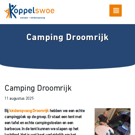
Camping Droomrijk
Camping Droomrijk
11 augustus 2025
Bij
kinderopvang Droomrijk
hebben we een echte
campingplek op de groep. Er staat een tent met
een tafel en echte campingstoelen en een
barbecue. In de tent kunnen we slapen op het