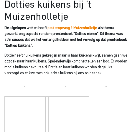
Dotties kuikens bij ‘t
Muizenholletje
De afgelopen weken heeft
peuteropvang ’t Muizenholletje
als thema
gewerkt en gespeeld rondom prentenboek “Dotties eieren”. Dit thema was
zo’n succes dat we het verlengd hebben met het vervolg op dat prentenboek
“Dotties kuikens”.
Dottie heeft nu kuikens gekregen maar is haar kuikens kwijt, samen gaan we
opzoek naar haar kuikens. Spelenderwijs komt het tellen aan bod. Er worden
mooie kuikens geknutseld, Dottie en haar kuikens worden dagelijks
verzorgd en er kwamen ook echte kuikens bij ons op bezoek.
Muizenholletje en Dotties
eieren