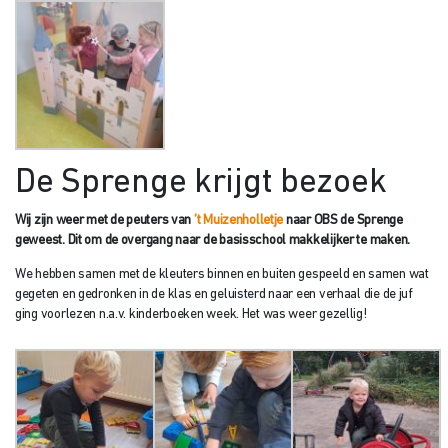
De Sprenge krijgt bezoek
Wij zijn weer met de peuters van
’t Muizenholletje
naar OBS de Sprenge
geweest. Dit om de overgang naar de basisschool makkelijker te maken.
We hebben samen met de kleuters binnen en buiten gespeeld en samen wat
gegeten en gedronken in de klas en geluisterd naar een verhaal die de juf
ging voorlezen n.a.v. kinderboeken week. Het was weer gezellig!