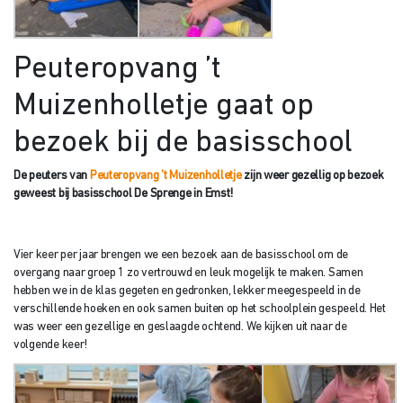
Peuteropvang ’t
Muizenholletje gaat op
bezoek bij de basisschool
De peuters van
Peuteropvang ’t Muizenholletje
zijn weer gezellig op bezoek
geweest bij basisschool De Sprenge in Emst!
Vier keer per jaar brengen we een bezoek aan de basisschool om de
overgang naar groep 1 zo vertrouwd en leuk mogelijk te maken. Samen
hebben we in de klas gegeten en gedronken, lekker meegespeeld in de
verschillende hoeken en ook samen buiten op het schoolplein gespeeld. Het
was weer een gezellige en geslaagde ochtend. We kijken uit naar de
volgende keer!