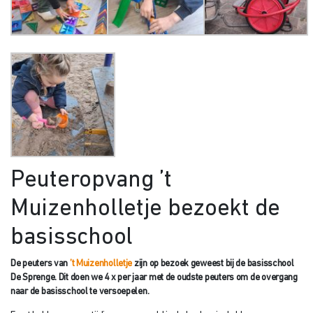
Peuteropvang ’t
Muizenholletje bezoekt de
basisschool
De peuters van
’t Muizenholletje
zijn op bezoek geweest bij de basisschool
De Sprenge. Dit doen we 4 x per jaar met de oudste peuters om de overgang
naar de basisschool te versoepelen.