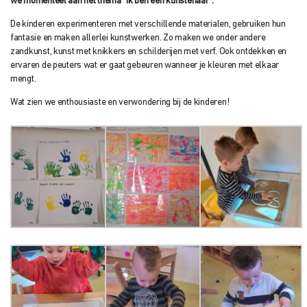
we momenteel aan het thema “Ik ben een kunstenaar”.
De kinderen experimenteren met verschillende materialen, gebruiken hun
fantasie en maken allerlei kunstwerken. Zo maken we onder andere
zandkunst, kunst met knikkers en schilderijen met verf. Ook ontdekken en
ervaren de peuters wat er gaat gebeuren wanneer je kleuren met elkaar
mengt.
Wat zien we enthousiaste en verwondering bij de kinderen!