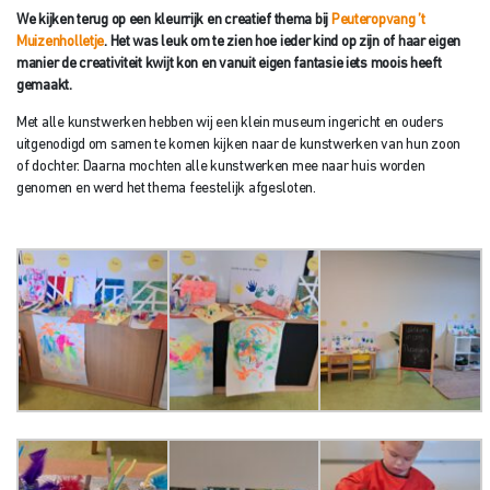
We kijken terug op een kleurrijk en creatief thema bij
Peuteropvang ’t
Muizenholletje
. Het was leuk om te zien hoe ieder kind op zijn of haar eigen
manier de creativiteit kwijt kon en vanuit eigen fantasie iets moois heeft
gemaakt.
Met alle kunstwerken hebben wij een klein museum ingericht en ouders
uitgenodigd om samen te komen kijken naar de kunstwerken van hun zoon
of dochter. Daarna mochten alle kunstwerken mee naar huis worden
genomen en werd het thema feestelijk afgesloten.