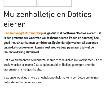
Peuteropvang ‘t Muizenholletje
is gestart met het thema “Dotties eieren”. Dit
is een prentenboek waarmee we de thema’s lente, Pasen en boerderij heel
goed met elkaar kunnen combineren. Spelenderwijs werken wij aan onze
ontwikkelingsdoelen en komen veel nieuwe begrippen aan bod wat de
taalontwikkeling stimuleert.
Deze week mochten de kinderen spelen met de dieren die voorkomen uit het
boek, werden er mooie Dotties geknutseld en liedjes gezongen over de
dieren met ons liedjes-kastje.
Volgende week gaan we een echt kippenhok maken voor Dottie en kunnen
de kinderen Dottie verzorgen.
Contactgegevens
Koppel-Swoe
Postbus 312
8160 AH
Epe