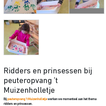
Ridders en prinsessen bij
peuteropvang ’t
Muizenholletje
Bij
peuteropvang ’t Muizenholletje
werken we momenteel aan het thema
ridders en prinsessen.