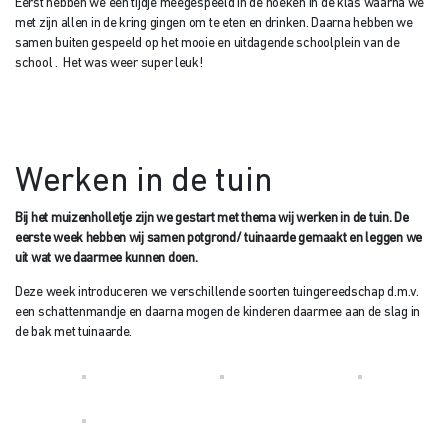
Eerst hebben we een tijdje meegespeeld in de hoeken in de klas waarna we
met zijn allen in de kring gingen om te eten en drinken. Daarna hebben we
samen buiten gespeeld op het mooie en uitdagende schoolplein van de
school . Het was weer super leuk!
Werken in de tuin
Bij het muizenholletje zijn we gestart met thema wij werken in de tuin. De
eerste week hebben wij samen potgrond/ tuinaarde gemaakt en leggen we
uit wat we daarmee kunnen doen.
Deze week introduceren we verschillende soorten tuingereedschap d.m.v.
een schattenmandje en daarna mogen de kinderen daarmee aan de slag in
de bak met tuinaarde.