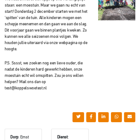
staan: een moestuin. Maar we gaan nu echt van
start! Donderdag 2 december starten we met het
‘spitten’ van de tuin. Alle kinderen mogen een
schepje meenemen en dan gaan we aan de slag.
Dit voorjaar gaan we binnen plantjes kweken. Zo
kunnen we alle seizoenen mooi volgen. We
houden jullie uiteraard via onze webpagina op de
hoogte.
P.S. Sssst, we zoeken nog een lieve ouder, die
nadat de kinderen hard gewerkt hebben, onze
moestuin echt wil omspitten. Zou je ons willen
helpen? Mail ons dan op
test@koppelswoetest.nl
Dorp
: Emst
Dienst
: