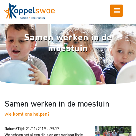
Samen werken in de
moestuin
Samen werken in de moestuin
wie komt ons helpen?
Datum/Tijd
: 21/11/2019 -
00:00
We hebben het al een tijdje op ons verlanglijstje