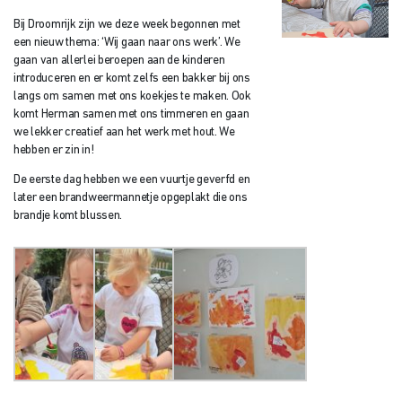
Bij Droomrijk zijn we deze week begonnen met
een nieuw thema: ‘Wij gaan naar ons werk’. We
gaan van allerlei beroepen aan de kinderen
introduceren en er komt zelfs een bakker bij ons
langs om samen met ons koekjes te maken. Ook
komt Herman samen met ons timmeren en gaan
we lekker creatief aan het werk met hout. We
hebben er zin in!
De eerste dag hebben we een vuurtje geverfd en
later een brandweermannetje opgeplakt die ons
brandje komt blussen.