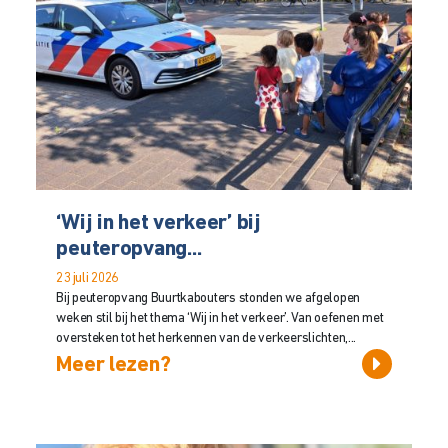
‘Wij in het verkeer’ bij
peuteropvang...
23 juli 2026
Bij peuteropvang Buurtkabouters stonden we afgelopen
weken stil bij het thema ‘Wij in het verkeer’. Van oefenen met
oversteken tot het herkennen van de verkeerslichten,...
Meer lezen?