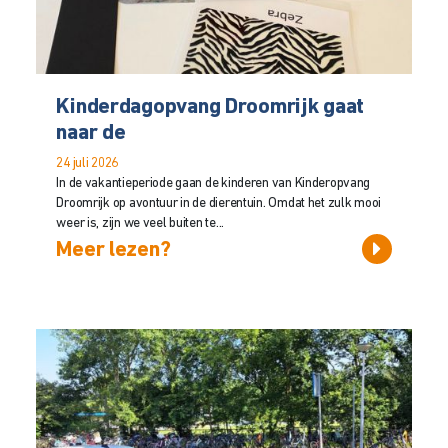
Kinderdagopvang Droomrijk gaat
naar de
24 juli 2026
In de vakantieperiode gaan de kinderen van Kinderopvang
Droomrijk op avontuur in de dierentuin. Omdat het zulk mooi
weer is, zijn we veel buiten te...
Meer lezen?