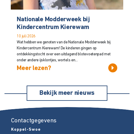
Nationale Modderweek bij
Kindercentrum Kierewam
10 juli 2026
Wat hebben we genoten van de Nationale Modderweek bij
Kindercentrum Kierewam! De kinderen gingen op
ontdekkingstocht over een uitdagend blotevoetenpad met
onder andere ijsklontjes, wortels en...
Meer lezen?
Bekijk meer nieuws
Contactgegevens
Koppel-Swoe