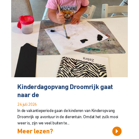
Kinderdagopvang Droomrijk gaat
naar de
24 juli 2026
In de vakantieperiode gaan de kinderen van Kinderopvang
Droomrijk op avontuur in de dierentuin. Omdat het zulk mooi
weer is, zijn we veel buiten te...
Meer lezen?