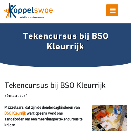
Tekencursus bij BSO
Kleurrijk
Tekencursus bij BSO Kleurrijk
26 maart 2024
Mazzelaars, dat zijn de donderdagkinderen van
BSO Kleurrijk
want opeens werd ons
aangeboden om een meerdaagse tekencursus te
krijgen.