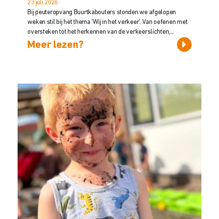
23 juli 2026
Bij peuteropvang Buurtkabouters stonden we afgelopen
weken stil bij het thema ‘Wij in het verkeer’. Van oefenen met
oversteken tot het herkennen van de verkeerslichten,...
Meer lezen?