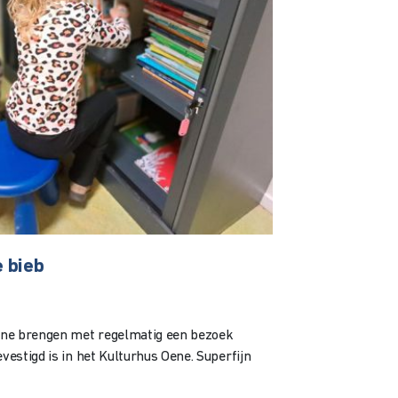
 bieb
ne brengen met regelmatig een bezoek
evestigd is in het Kulturhus Oene. Superfijn