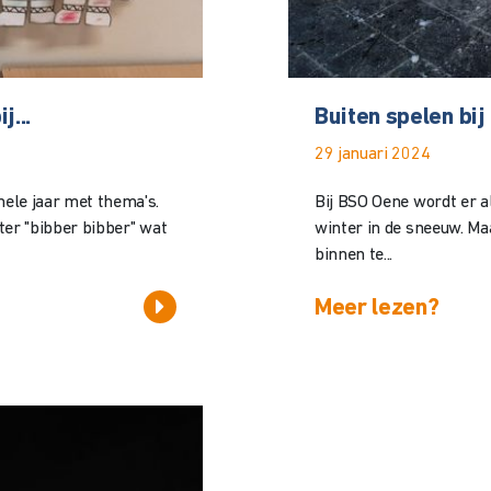
j...
Buiten spelen bi
29 januari 2024
hele jaar met thema's.
Bij BSO Oene wordt er al
ter "bibber bibber" wat
winter in de sneeuw. Ma
binnen te...
Meer lezen?