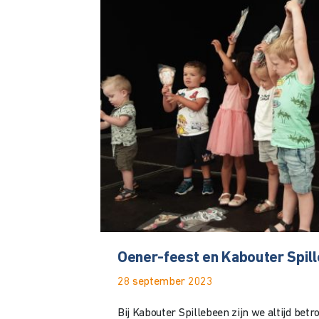
Oener-feest en Kabouter Spil
28 september 2023
Bij Kabouter Spillebeen zijn we altijd betro