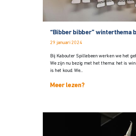
“Bibber bibber” winterthema bi
29 januari 2024
Bij Kabouter Spillebeen werken we het ge
We zijn nu bezig met het thema: het is win
is het koud. We...
Meer lezen?