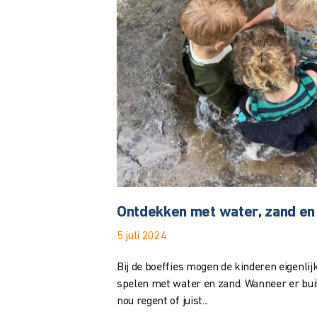
Ontdekken met water, zand en 
5 juli 2024
Bij de boeffies mogen de kinderen eigenlij
spelen met water en zand. Wanneer er buite
nou regent of juist...