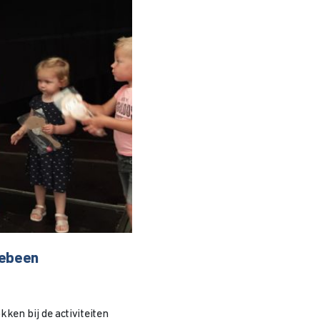
lebeen
kken bij de activiteiten