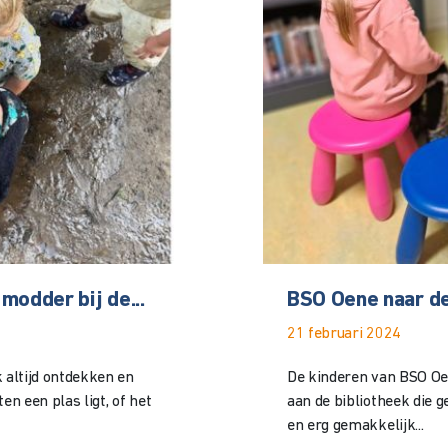
modder bij de...
BSO Oene naar de
21 februari 2024
k altijd ontdekken en
De kinderen van BSO Oe
n een plas ligt, of het
aan de bibliotheek die g
en erg gemakkelijk...