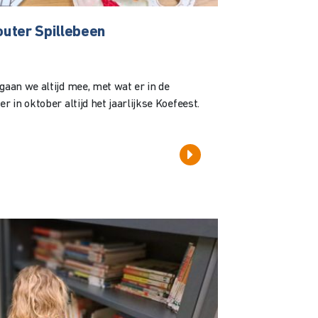
uter Spillebeen
gaan we altijd mee, met wat er in de
r in oktober altijd het jaarlijkse Koefeest.