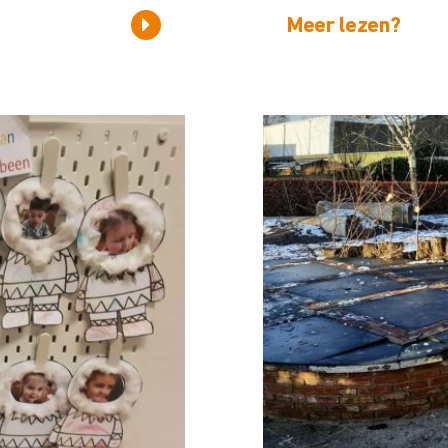
Meer lezen?