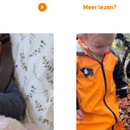
Meer lezen?