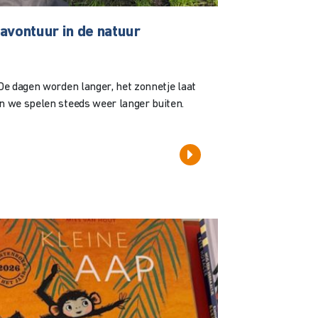
avontuur in de natuur
 De dagen worden langer, het zonnetje laat
en we spelen steeds weer langer buiten.