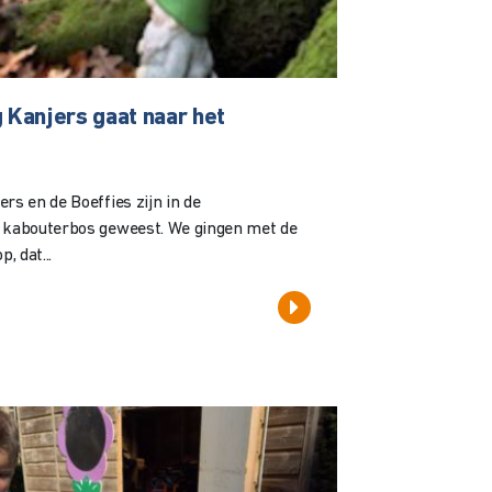
Kanjers gaat naar het
rs en de Boeffies zijn in de
t kabouterbos geweest. We gingen met de
, dat...