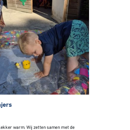
njers
s lekker warm. Wij zetten samen met de