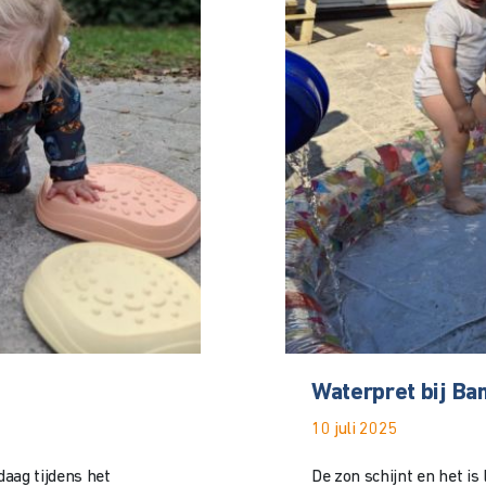
Waterpret bij Ba
10 juli 2025
daag tijdens het
De zon schijnt en het i