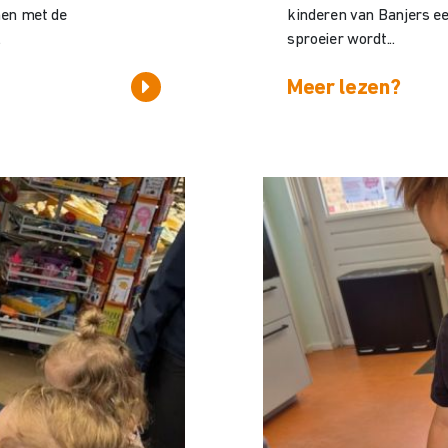
nen met de
kinderen van Banjers ee
.
sproeier wordt...
Meer lezen?