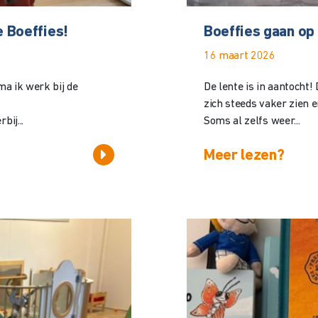
e Boeffies!
Boeffies gaan op 
16 maart 2026
ma ik werk bij de
De lente is in aantocht!
zich steeds vaker zien 
ij...
Soms al zelfs weer...
Meer lezen?