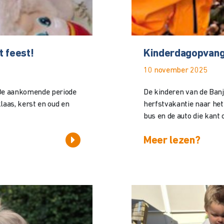
 feest!
Kinderdagopvang 
10 november 2025
. De aankomende periode
De kinderen van de Banje
klaas, kerst en oud en
herfstvakantie naar he
bus en de auto die kant op
Meer lezen?