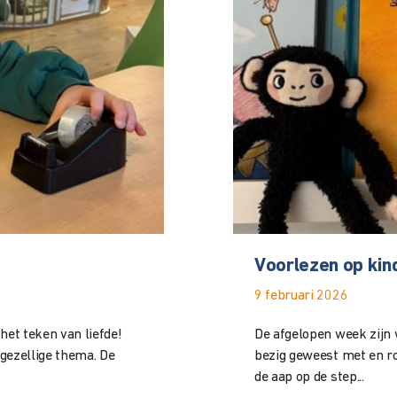
Voorlezen op ki
9 februari 2026
het teken van liefde!
De afgelopen week zijn 
gezellige thema. De
bezig geweest met en ro
de aap op de step...