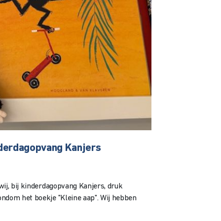
nderdagopvang Kanjers
wij, bij kinderdagopvang Kanjers, druk
ndom het boekje "Kleine aap". Wij hebben