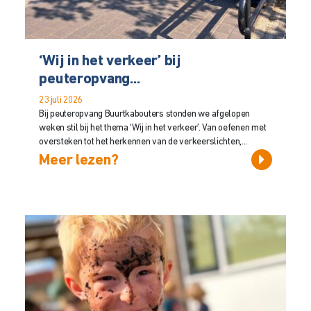
‘Wij in het verkeer’ bij
peuteropvang...
23 juli 2026
Bij peuteropvang Buurtkabouters stonden we afgelopen
weken stil bij het thema ‘Wij in het verkeer’. Van oefenen met
oversteken tot het herkennen van de verkeerslichten,...
Meer lezen?