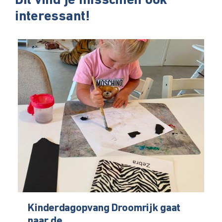
Dit vind je misschien ook
interessant!
Kinderdagopvang Droomrijk gaat
naar de