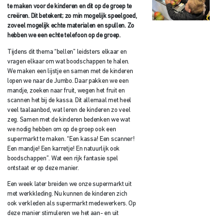
te maken voor de kinderen en dit op de groep te
creëren. Dit betekent; zo min mogelijk speelgoed,
zoveel mogelijk echte materialen en spullen. Zo
hebben we een echte telefoon op de groep.
Tijdens dit thema “bellen” leidsters elkaar en
vragen elkaar om wat boodschappen te halen.
We maken een lijstje en samen met de kinderen
lopen we naar de Jumbo. Daar pakken we een
mandje, zoeken naar fruit, wegen het fruit en
scannen het bij de kassa. Dit allemaal met heel
veel taalaanbod, wat leren de kinderen zo veel
zeg. Samen met de kinderen bedenken we wat
we nodig hebben om op de groep ook een
supermarkt te maken. “Een kassa! Een scanner!
Een mandje! Een karretje! En natuurlijk ook
boodschappen”. Wat een rijk fantasie spel
ontstaat er op deze manier.
Een week later breiden we onze supermarkt uit
met werkkleding. Nu kunnen de kinderen zich
ook verkleden als supermarkt medewerkers. Op
deze manier stimuleren we het aan- en uit