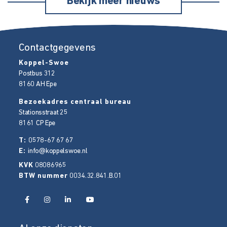
Bekijk meer nieuws
Contactgegevens
Koppel-Swoe
Postbus 312
8160 AH
Epe
Bezoekadres centraal bureau
Stationsstraat 25
8161 CP
Epe
T:
0578-67 67 67
E:
info@koppelswoe.nl
KVK
08086965
BTW nummer
0034.32.841.B.01