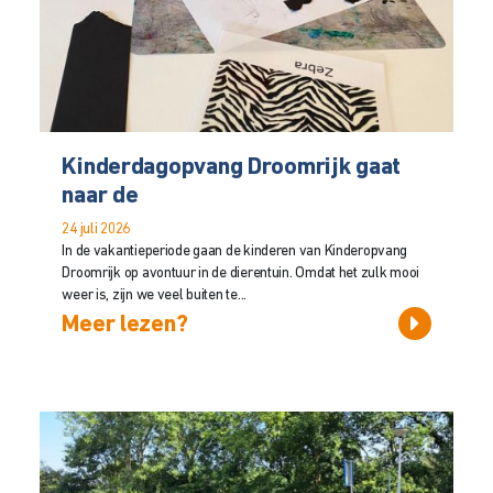
Kinderdagopvang Droomrijk gaat
naar de
24 juli 2026
In de vakantieperiode gaan de kinderen van Kinderopvang
Droomrijk op avontuur in de dierentuin. Omdat het zulk mooi
weer is, zijn we veel buiten te...
Meer lezen?