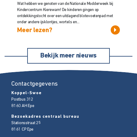
Wat hebben we genoten van de Nationale Modderweek bij
Kindercentrum Kierewam! De kinderen gingen op
ontdekkingstocht over een uitdagend blotevoetenpad met
onder andere ijsklontjes, wortels en...
Meer lezen?
Bekijk meer nieuws
Contactgegevens
Koppel-Swoe
Postbus 312
8160 AH
Epe
Bezoekadres centraal bureau
Stationsstraat 25
8161 CP
Epe