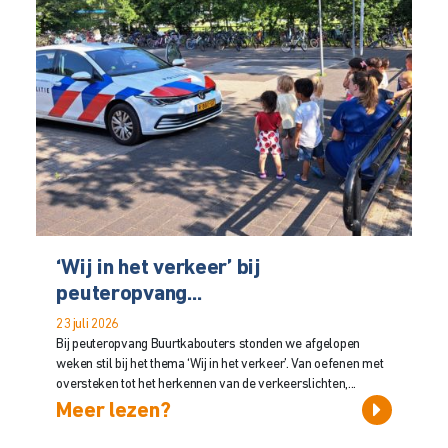
‘Wij in het verkeer’ bij
peuteropvang...
23 juli 2026
Bij peuteropvang Buurtkabouters stonden we afgelopen
weken stil bij het thema ‘Wij in het verkeer’. Van oefenen met
oversteken tot het herkennen van de verkeerslichten,...
Meer lezen?