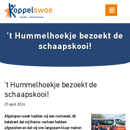
’t Hummelhoekje bezoekt de
schaapskooi!
’t Hummelhoekje bezoekt de
schaapskooi!
25 april 2024
Afgelopen week hadden wij een rustweek, dit
betekent dat wij thema-verkeer hebben
afgesloten en dat wij ons langzaam klaar maken