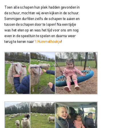
Toen alle schapen hun plek hadden gevonden in
de schuur, mochten wij even kijken in de schuur.
Sommigen durfden zelfs de schapen te aaien en
tussen de schapen door te lopen! Na een tijdje
was het eten op en was het tijd voor ons om nog
even in de speeltuin te spelen en daarna weer
terug te keren naar
’t Hummelhoekje
!