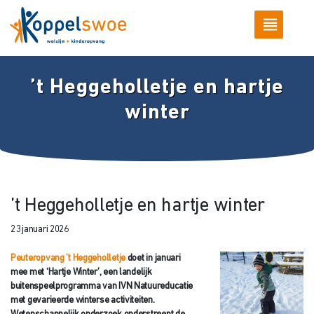
’t Heggeholletje en hartje
winter
’t Heggeholletje en hartje winter
23 januari 2026
Peuteropvang ’t Heggeholletje
doet in januari
mee met ‘Hartje Winter’, een landelijk
buitenspeelprogramma van IVN Natuureducatie
met gevarieerde winterse activiteiten.