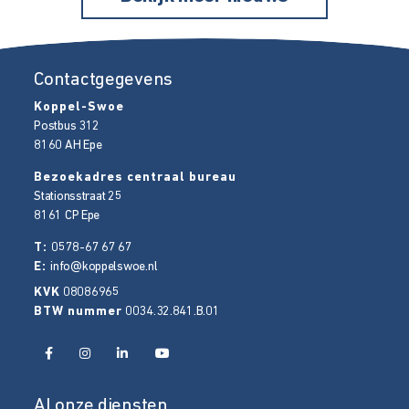
Contactgegevens
Koppel-Swoe
Postbus 312
8160 AH
Epe
Bezoekadres centraal bureau
Stationsstraat 25
8161 CP
Epe
T:
0578-67 67 67
E:
info@koppelswoe.nl
KVK
08086965
BTW nummer
0034.32.841.B.01
Al onze diensten