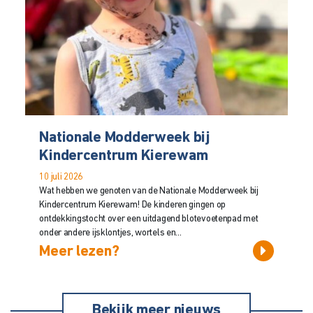
Nationale Modderweek bij
Kindercentrum Kierewam
10 juli 2026
Wat hebben we genoten van de Nationale Modderweek bij
Kindercentrum Kierewam! De kinderen gingen op
ontdekkingstocht over een uitdagend blotevoetenpad met
onder andere ijsklontjes, wortels en...
Meer lezen?
Bekijk meer nieuws