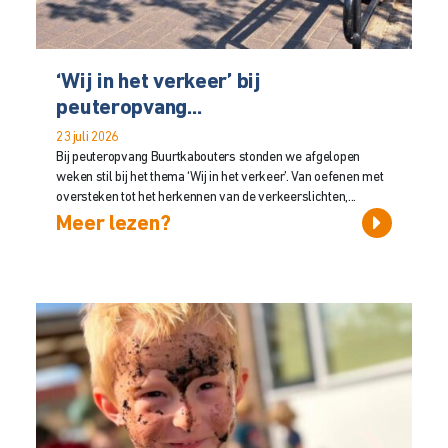
‘Wij in het verkeer’ bij
peuteropvang...
23 juli 2026
Bij peuteropvang Buurtkabouters stonden we afgelopen
weken stil bij het thema ‘Wij in het verkeer’. Van oefenen met
oversteken tot het herkennen van de verkeerslichten,...
Meer lezen?