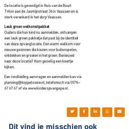
De locatie is gevestigd in Huis van de Buurt
Triton aan de Jasmijnstraat 36 in Vaassen en is
sterk verankerd in het dorp Vaassen.
Leuk groen welkomstpakket
Ouders die hun kind nu aanmelden, ontvangen
een leuk groen pakketje dat past bij de identiteit
van deze opvanglocatie. Een warm welkom voor
nieuwe gezinnen die kiezen voor buitenspelen,
ontdekken en groeien in het groen. Benieuwd
naar deze locatie? Kom gezellig een keertje
kijken.
Een rondleiding aanvragen en aanmelden kan via
planning@koppelswoe.nl, telefonisch via 0578–
67 67 67 of via www.kinderopvangepe.nl.
Dit vind je misschien ook