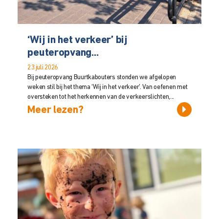
‘Wij in het verkeer’ bij
peuteropvang...
23 juli 2026
Bij peuteropvang Buurtkabouters stonden we afgelopen
weken stil bij het thema ‘Wij in het verkeer’. Van oefenen met
oversteken tot het herkennen van de verkeerslichten,...
Meer lezen?