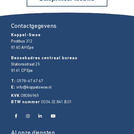
Contactgegevens
Koppel-Swoe
Postbus 312
8160 AH
Epe
Bezoekadres centraal bureau
Stationsstraat 25
8161 CP
Epe
T:
0578-67 67 67
E:
info@koppelswoe.nl
KVK
08086965
BTW nummer
0034.32.841.B.01
Al onze diensten