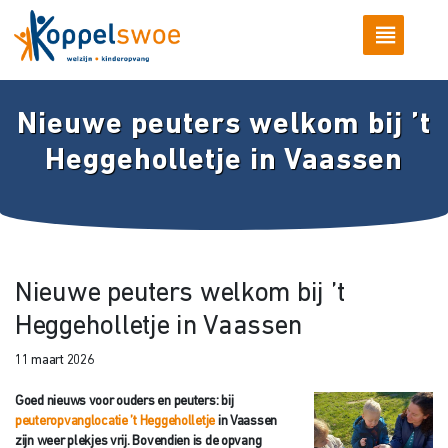
Nieuwe peuters welkom bij ’t
Heggeholletje in Vaassen
Nieuwe peuters welkom bij ’t
Heggeholletje in Vaassen
11 maart 2026
Goed nieuws voor ouders en peuters: bij
peuteropvanglocatie ’t Heggeholletje
in Vaassen
zijn weer plekjes vrij. Bovendien is de opvang