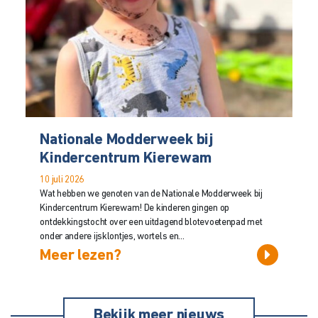
Nationale Modderweek bij
Kindercentrum Kierewam
10 juli 2026
Wat hebben we genoten van de Nationale Modderweek bij
Kindercentrum Kierewam! De kinderen gingen op
ontdekkingstocht over een uitdagend blotevoetenpad met
onder andere ijsklontjes, wortels en...
Meer lezen?
Bekijk meer nieuws