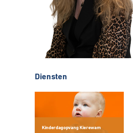
Diensten
Kinderdagopvang Kierewam