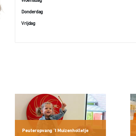
Woensdag
Donderdag
Vrijdag
Peuteropvang ’t Muizenholletje