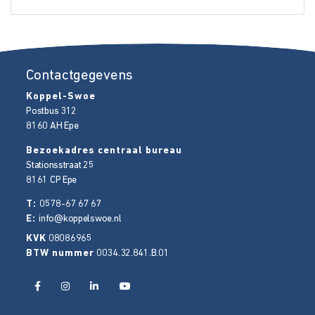
Contactgegevens
Koppel-Swoe
Postbus 312
8160 AH
Epe
Bezoekadres centraal bureau
Stationsstraat 25
8161 CP
Epe
T:
0578-67 67 67
E:
info@koppelswoe.nl
KVK
08086965
BTW nummer
0034.32.841.B.01