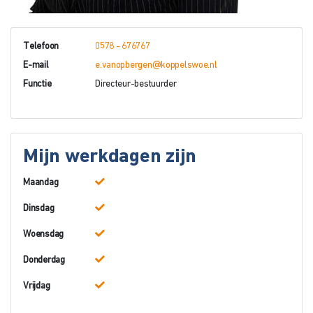
Telefoon
0578 - 676767
E-mail
e.vanopbergen@koppelswoe.nl
Functie
Directeur-bestuurder
Mijn werkdagen zijn
Maandag
Dinsdag
Woensdag
Donderdag
Vrijdag