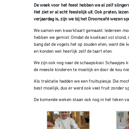
De week voor het feest hebben we al zelf slinge
Het ziet er al echt feestelijk uit. Ook praten, lez
verjaardag is, zijn we bij het Droomcafé wezen sp
We samen een kwarktaart gemaakt. Iedereen moch
hebben we gemixt. Omdat de koelkast vol stond, 
bang dat de vogels het op zouden eten, want die k
en konden wel heerlijk zelf de taart eten.
We zijn ook nog naar de schaapskooi. Schaapjes k
de meeste kinderen te moeilijk en door de kou nie
Als traktatie hadden we een fruitspiesje. Die mo
best moeilijk, dus er werd ook veel fruit zonder s
De komende weken staan ook nog in het teken van 