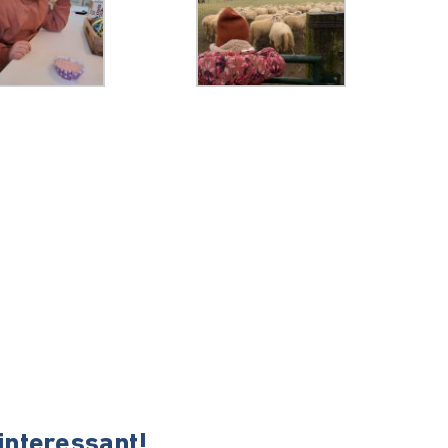
 interessant!