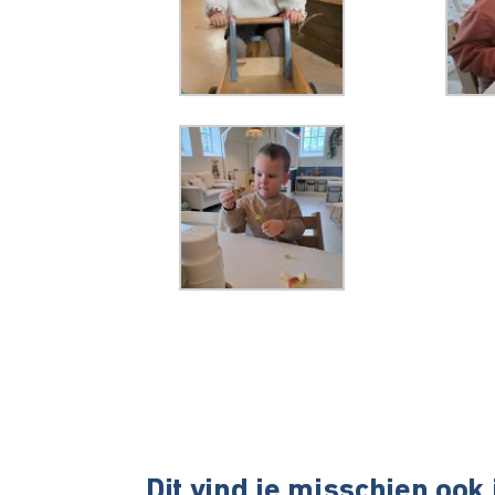
Dit vind je misschien ook