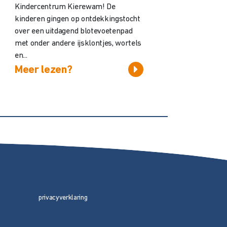
Kindercentrum Kierewam! De
kinderen gingen op ontdekkingstocht
over een uitdagend blotevoetenpad
met onder andere ijsklontjes, wortels
en...
Meer lezen?
privacyverklaring