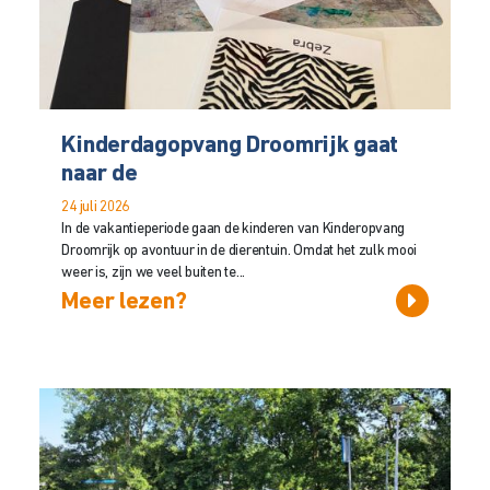
Kinderdagopvang Droomrijk gaat
naar de
24 juli 2026
In de vakantieperiode gaan de kinderen van Kinderopvang
Droomrijk op avontuur in de dierentuin. Omdat het zulk mooi
weer is, zijn we veel buiten te...
Meer lezen?