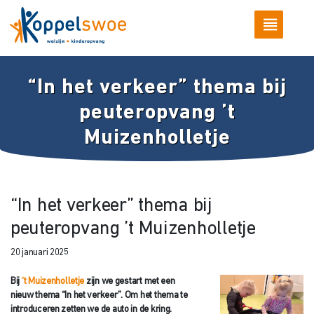
“In het verkeer” thema bij
peuteropvang ’t
Muizenholletje
“In het verkeer” thema bij
peuteropvang ’t Muizenholletje
20 januari 2025
Bij
‘t Muizenholletje
zijn we gestart met een
nieuw thema “In het verkeer”. Om het thema te
introduceren zetten we de auto in de kring.