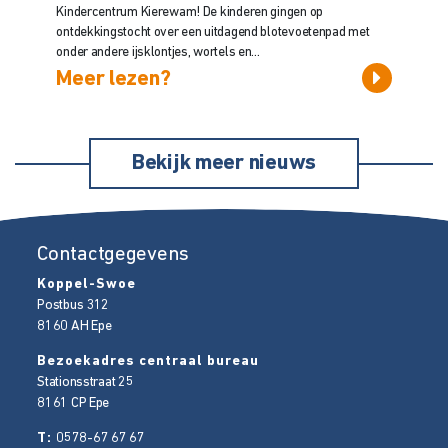
Kindercentrum Kierewam! De kinderen gingen op
ontdekkingstocht over een uitdagend blotevoetenpad met
onder andere ijsklontjes, wortels en...
Meer lezen?
Bekijk meer nieuws
Contactgegevens
Koppel-Swoe
Postbus 312
8160 AH
Epe
Bezoekadres centraal bureau
Stationsstraat 25
8161 CP
Epe
T:
0578-67 67 67