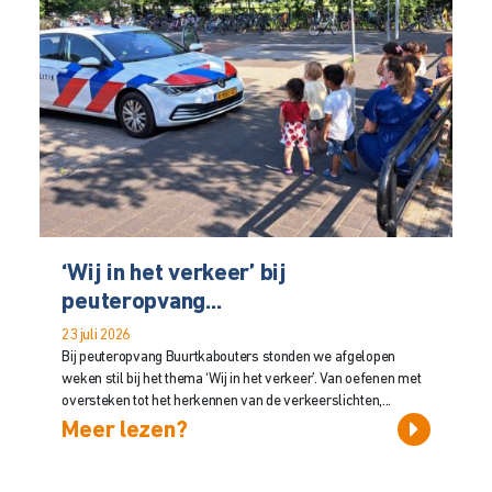
‘Wij in het verkeer’ bij
peuteropvang...
23 juli 2026
Bij peuteropvang Buurtkabouters stonden we afgelopen
weken stil bij het thema ‘Wij in het verkeer’. Van oefenen met
oversteken tot het herkennen van de verkeerslichten,...
Meer lezen?