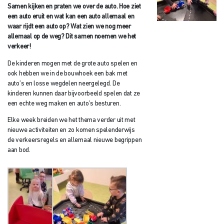
Samen kijken en praten we over de auto. Hoe ziet
een auto eruit en wat kan een auto allemaal en
waar rijdt een auto op? Wat zien we nog meer
allemaal op de weg? Dit samen noemen we het
verkeer!
De kinderen mogen met de grote auto spelen en
ook hebben we in de bouwhoek een bak met
auto’s en losse wegdelen neergelegd. De
kinderen kunnen daar bijvoorbeeld spelen dat ze
een echte weg maken en auto’s besturen.
Elke week breiden we het thema verder uit met
nieuwe activiteiten en zo komen spelenderwijs
de verkeersregels en allemaal nieuwe begrippen
aan bod.