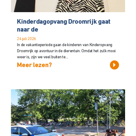
Kinderdagopvang Droomrijk gaat
naar de
24 juli 2026
In de vakantieperiode gaan de kinderen van Kinderopvang
Droomrijk op avontuur in de dierentuin. Omdat het zulk mooi
weer is, zijn we veel buiten te...
Meer lezen?