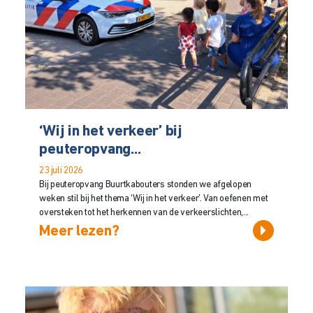
‘Wij in het verkeer’ bij
peuteropvang...
23 juli 2026
Bij peuteropvang Buurtkabouters stonden we afgelopen
weken stil bij het thema ‘Wij in het verkeer’. Van oefenen met
oversteken tot het herkennen van de verkeerslichten,...
Meer lezen?