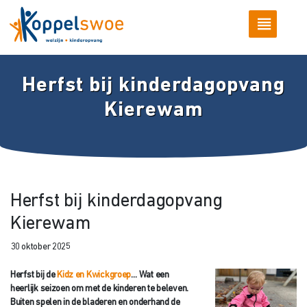
Herfst bij kinderdagopvang
Kierewam
Herfst bij kinderdagopvang
Kierewam
30 oktober 2025
Herfst bij de
Kidz en Kwickgroep
… Wat een
heerlijk seizoen om met de kinderen te beleven.
Buiten spelen in de bladeren en onderhand de