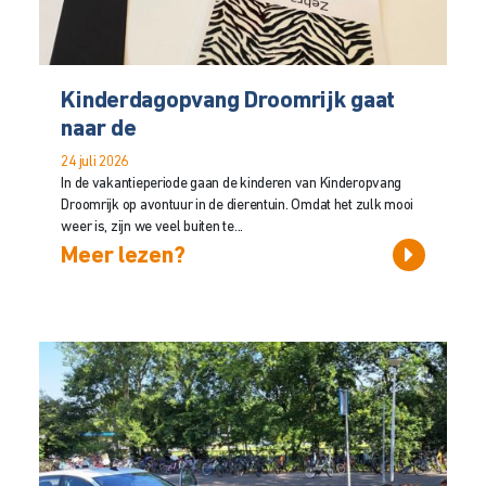
Kinderdagopvang Droomrijk gaat
naar de
24 juli 2026
In de vakantieperiode gaan de kinderen van Kinderopvang
Droomrijk op avontuur in de dierentuin. Omdat het zulk mooi
weer is, zijn we veel buiten te...
Meer lezen?