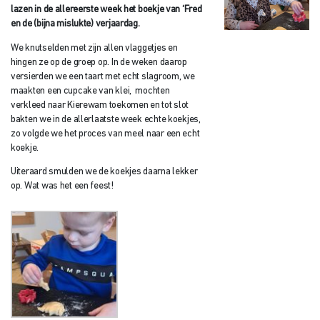
lazen in de allereerste week het boekje van ‘Fred
en de (bijna mislukte) verjaardag.
We knutselden met zijn allen vlaggetjes en
hingen ze op de groep op. In de weken daarop
versierden we een taart met echt slagroom, we
maakten een cupcake van klei, mochten
verkleed naar Kierewam toekomen en tot slot
bakten we in de allerlaatste week echte koekjes,
zo volgde we het proces van meel naar een echt
koekje.
Uiteraard smulden we de koekjes daarna lekker
op. Wat was het een feest!