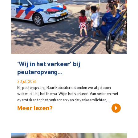
‘Wij in het verkeer’ bij
peuteropvang...
23 juli 2026
Bij peuteropvang Buurtkabouters stonden we afgelopen
weken stil bij het thema ‘Wij in het verkeer’. Van oefenen met
oversteken tot het herkennen van de verkeerslichten,...
Meer lezen?