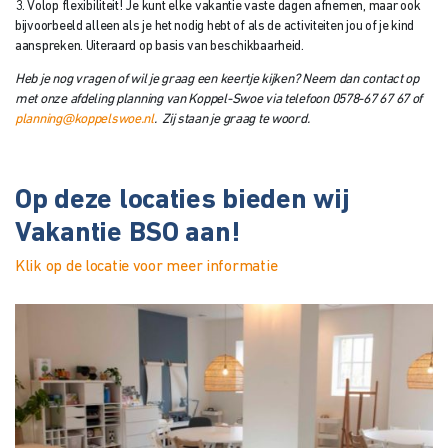
3. Volop flexibiliteit! Je kunt elke vakantie vaste dagen afnemen, maar ook
bijvoorbeeld alleen als je het nodig hebt of als de activiteiten jou of je kind
aanspreken. Uiteraard op basis van beschikbaarheid.
Heb je nog vragen of wil je graag een keertje kijken? Neem dan contact op
met onze afdeling planning van Koppel-Swoe via telefoon 0578-67 67 67 of
planning@koppelswoe.nl
. Zij staan je graag te woord.
Op deze locaties bieden wij
Vakantie BSO aan!
Klik op de locatie voor meer informatie