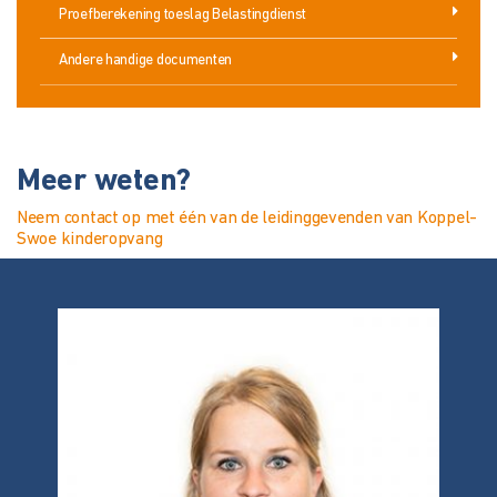
Proefberekening toeslag Belastingdienst
Andere handige documenten
Meer weten?
Neem contact op met één van de leidinggevenden van Koppel-
Swoe kinderopvang