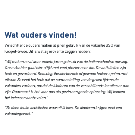
Wat ouders vinden!
Verschillende ouders maken al jaren gebruik van de vakantie BSO van
Koppel-Swoe. Dit is wat zij erover te zeggen hebben:
“Wij maken nu alweer enkele jaren gebruik van de buitenschoolse opvang.
Onze dochter gaat hier altijd met veel plezier naar toe. De activiteiten zijn
leuk en gevarieerd. Scouting, theaterbezoek of gewoon lekker spelen met
elkaar. Ze vindt het leuk dat de samenstelling van de groep tijdens de
vakanties varieert, omdat de kinderen van de verschillende locaties er dan
zijn. Daarnaast is het voor ons als gezin een goede oplossing. Wij kunnen
het iedereen aanbevelen.”
“Ze doen leuke activiteiten waaruit ik kies. De kinderen krijgen echt een
vakantiegevoel.”