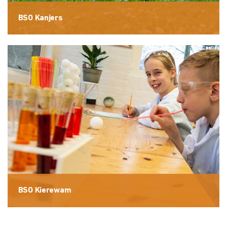
BSO Kanjers
BSO Kierewam