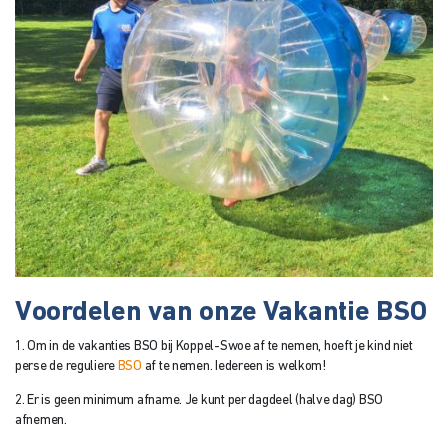
Voordelen van onze Vakantie BSO
1. Om in de vakanties BSO bij Koppel-Swoe af te nemen, hoeft je kind niet
perse de reguliere
BSO
af te nemen. Iedereen is welkom!
2. Er is geen minimum afname. Je kunt per dagdeel (halve dag) BSO
afnemen.