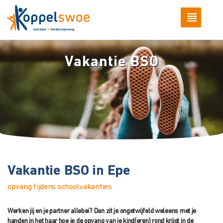
Vakantie BSO
Vakantie BSO in Epe
opvang tijdens schoolvakanties
Werken jij en je partner allebei? Dan zit je ongetwijfeld weleens met je
handen in het haar hoe je de opvang van je kind(eren) rond krijgt in de