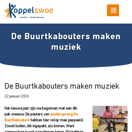
De Buurtkabouters maken
muziek
De Buurtkabouters maken muziek
22 januari 2026
Het nieuwe jaar zijn we begonnen met een dik
pak sneeuw. De peuters van
peuteropvang De
Buurtkabouters
hebben hier volop mee gespeeld.
Zowel buiten, dik ingepakt, als binnen. Want