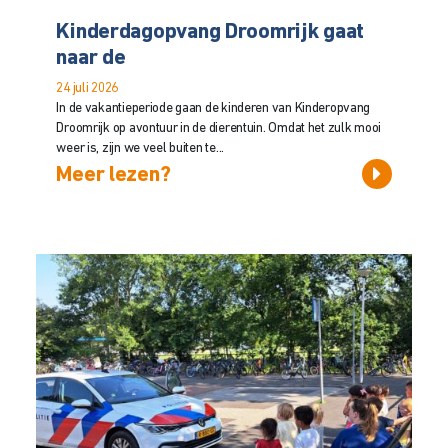
Kinderdagopvang Droomrijk gaat
naar de
24 juli 2026
In de vakantieperiode gaan de kinderen van Kinderopvang
Droomrijk op avontuur in de dierentuin. Omdat het zulk mooi
weer is, zijn we veel buiten te...
Meer lezen?