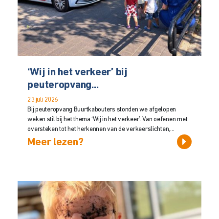
‘Wij in het verkeer’ bij
peuteropvang...
23 juli 2026
Bij peuteropvang Buurtkabouters stonden we afgelopen
weken stil bij het thema ‘Wij in het verkeer’. Van oefenen met
oversteken tot het herkennen van de verkeerslichten,...
Meer lezen?