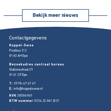
Bekijk meer nieuws
Contactgegevens
Koppel-Swoe
Postbus 312
8160 AH
Epe
Bezoekadres centraal bureau
Stationsstraat 25
8161 CP
Epe
T:
0578-67 67 67
E:
info@koppelswoe.nl
KVK
08086965
BTW nummer
0034.32.841.B.01