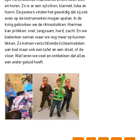
en horen. Zo is er een xylofoon, klarinet, tuba en
hoorn. De peuters vinden het geweldig dat zij ook
even op de instrumenten mogen spelen. In de
kring gebruiken we de ritmestokken. Hiermee
kan je tikken: snel, langzaam, hard, zacht. En we
bedenken samen waar we nog meer op kunnen
tikken. Zo komen verschillende lichaamsdelen
aan bod maar ook een tafel en een stoel, of de
vloer. Wat leren we veel en ontdekken dat alles
een ander geluid heeft.