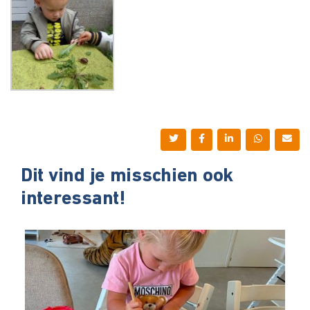
Dit vind je misschien ook
interessant!