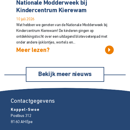
Nationale Modderweek bij
Kindercentrum Kierewam
10 juli 2026
Wat hebben we genoten van de Nationale Modderweek bij
Kindercentrum Kierewam! De kinderen gingen op
ontdekkingstocht over een uitdagend blotevoetenpad met
onder andere ijsklontjes, wortels en...
Meer lezen?
Bekijk meer nieuws
Contactgegevens
Koppel-Swoe
Postbus 312
8160 AH
Epe