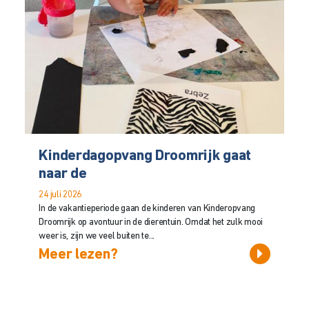
Kinderdagopvang Droomrijk gaat
naar de
24 juli 2026
In de vakantieperiode gaan de kinderen van Kinderopvang
Droomrijk op avontuur in de dierentuin. Omdat het zulk mooi
weer is, zijn we veel buiten te...
Meer lezen?