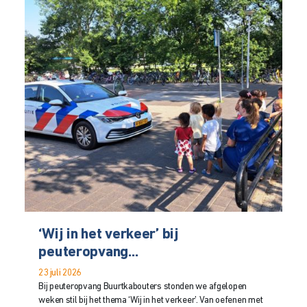
‘Wij in het verkeer’ bij
peuteropvang...
23 juli 2026
Bij peuteropvang Buurtkabouters stonden we afgelopen
weken stil bij het thema ‘Wij in het verkeer’. Van oefenen met