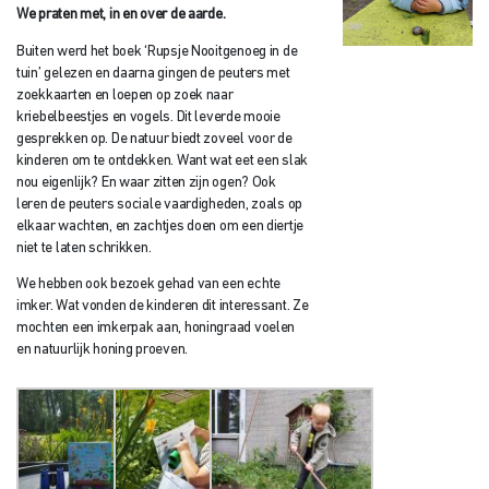
We praten met, in en over de aarde.
Buiten werd het boek ‘Rupsje Nooitgenoeg in de
tuin’ gelezen en daarna gingen de peuters met
zoekkaarten en loepen op zoek naar
kriebelbeestjes en vogels. Dit leverde mooie
gesprekken op. De natuur biedt zoveel voor de
kinderen om te ontdekken. Want wat eet een slak
nou eigenlijk? En waar zitten zijn ogen? Ook
leren de peuters sociale vaardigheden, zoals op
elkaar wachten, en zachtjes doen om een diertje
niet te laten schrikken.
We hebben ook bezoek gehad van een echte
imker. Wat vonden de kinderen dit interessant. Ze
mochten een imkerpak aan, honingraad voelen
en natuurlijk honing proeven.