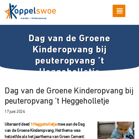
Dag van de Groene
Kinderopvang bij
peuteropvang ’t
Heggeholletje
Dag van de Groene Kinderopvang bij
peuteropvang ’t Heggeholletje
17 juni 2024
Uiteraard deed
’t Heggeholletje
mee aan de Dag
van de Groene Kinderopvang. Het thema was
hetzelfde als het jaarthema van Groen Cement: