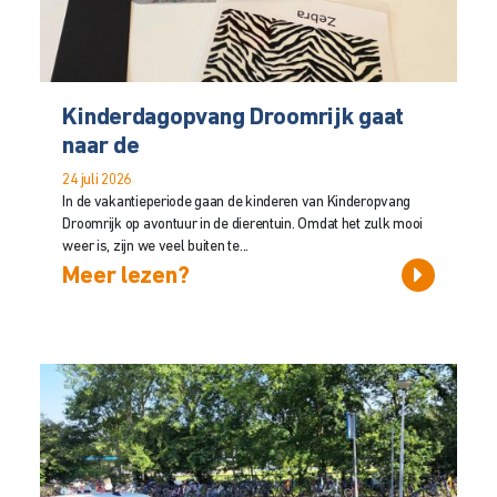
Kinderdagopvang Droomrijk gaat
naar de
24 juli 2026
In de vakantieperiode gaan de kinderen van Kinderopvang
Droomrijk op avontuur in de dierentuin. Omdat het zulk mooi
weer is, zijn we veel buiten te...
Meer lezen?