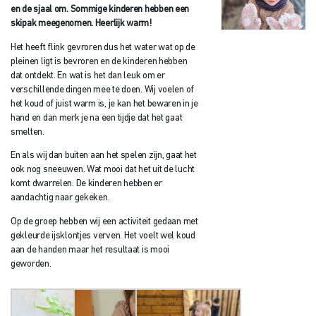
en de sjaal om. Sommige kinderen hebben een
skipak meegenomen. Heerlijk warm!
Het heeft flink gevroren dus het water wat op de
pleinen ligt is bevroren en de kinderen hebben
dat ontdekt. En wat is het dan leuk om er
verschillende dingen mee te doen. Wij voelen of
het koud of juist warm is, je kan het bewaren in je
hand en dan merk je na een tijdje dat het gaat
smelten.
En als wij dan buiten aan het spelen zijn, gaat het
ook nog sneeuwen. Wat mooi dat het uit de lucht
komt dwarrelen. De kinderen hebben er
aandachtig naar gekeken.
Op de groep hebben wij een activiteit gedaan met
gekleurde ijsklontjes verven. Het voelt wel koud
aan de handen maar het resultaat is mooi
geworden.