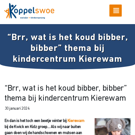
“Brr, wat is het koud bibber,
bibber” thema bij
kindercentrum Kierewam
“Brr, wat is het koud bibber, bibber”
thema bij kindercentrum Kierewam
30 januari 2024
En dan is het toch een beetje winter bij
Kierewam
bij de Kwick en Kidz groep… Als wij naar buiten
gaan doen wij de handschoenen en mutsen aan