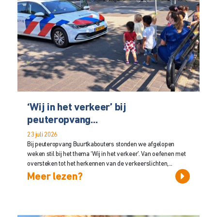
‘Wij in het verkeer’ bij
peuteropvang...
23 juli 2026
Bij peuteropvang Buurtkabouters stonden we afgelopen
weken stil bij het thema ‘Wij in het verkeer’. Van oefenen met
oversteken tot het herkennen van de verkeerslichten,...
Meer lezen?