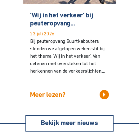
‘Wij in het verkeer’ bij
peuteropvang...
23 juli 2026
Bij peuteropvang Buurtkabouters
stonden we afgelopen weken stil bij
het thema ‘Wij in het verkeer’. Van
oefenen met oversteken tot het
herkennen van de verkeerslichten,...
Meer lezen?
Bekijk meer nieuws