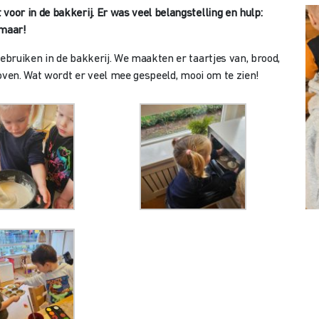
r in de bakkerij. Er was veel belangstelling en hulp:
 maar!
bruiken in de bakkerij. We maakten er taartjes van, brood,
oven. Wat wordt er veel mee gespeeld, mooi om te zien!