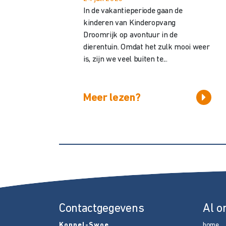
In de vakantieperiode gaan de
kinderen van Kinderopvang
Droomrijk op avontuur in de
dierentuin. Omdat het zulk mooi weer
is, zijn we veel buiten te...
Meer lezen?
Contactgegevens
Al o
Koppel-Swoe
home