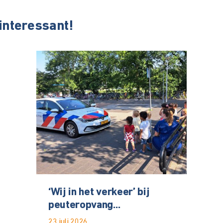
 interessant!
‘Wij in het verkeer’ bij
peuteropvang...
23 juli 2026