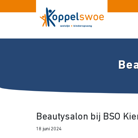
Bea
Beautysalon bij BSO K
18 juni 2024