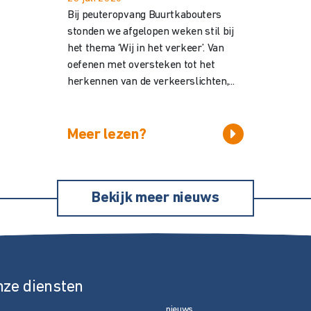
Bij peuteropvang Buurtkabouters
stonden we afgelopen weken stil bij
het thema ‘Wij in het verkeer’. Van
oefenen met oversteken tot het
herkennen van de verkeerslichten,...
Meer lezen?
Bekijk meer nieuws
nze diensten
nieuws