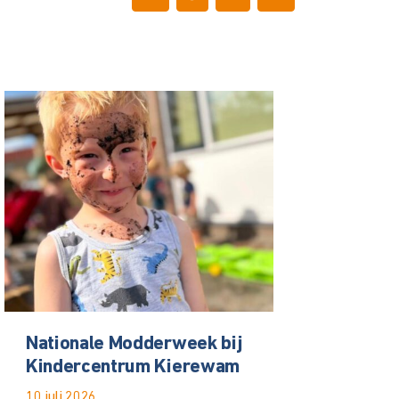
Nationale Modderweek bij
Kindercentrum Kierewam
10 juli 2026