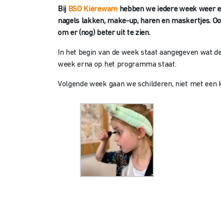
Bij
BSO Kierewam
hebben we iedere week weer een
nagels lakken, make-up, haren en maskertjes. O
om er (nog) beter uit te zien.
In het begin van de week staat aangegeven wat de
week erna op het programma staat.
Volgende week gaan we schilderen, niet met een 