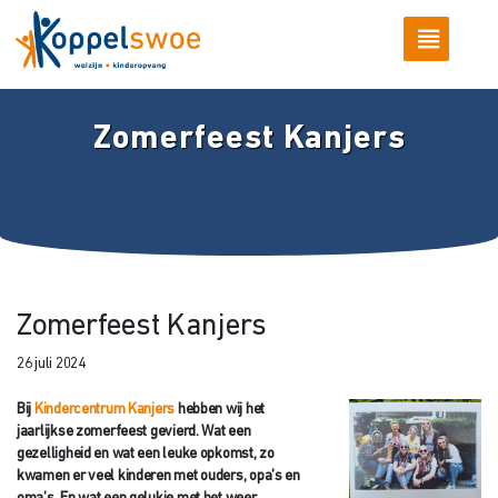
Zomerfeest Kanjers
Zomerfeest Kanjers
26 juli 2024
Bij
Kindercentrum Kanjers
hebben wij het
jaarlijkse zomerfeest gevierd. Wat een
gezelligheid en wat een leuke opkomst, zo
kwamen er veel kinderen met ouders, opa’s en