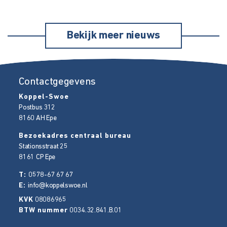
Bekijk meer nieuws
Contactgegevens
Koppel-Swoe
Postbus 312
8160 AH
Epe
Bezoekadres centraal bureau
Stationsstraat 25
8161 CP
Epe
T:
0578-67 67 67
E:
info@koppelswoe.nl
KVK
08086965
BTW nummer
0034.32.841.B.01