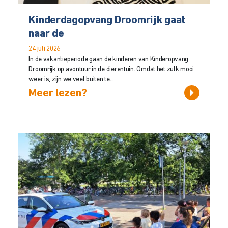
Kinderdagopvang Droomrijk gaat
naar de
24 juli 2026
In de vakantieperiode gaan de kinderen van Kinderopvang
Droomrijk op avontuur in de dierentuin. Omdat het zulk mooi
weer is, zijn we veel buiten te...
Meer lezen?