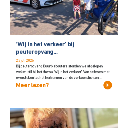
‘Wij in het verkeer’ bij
peuteropvang...
23 juli 2026
Bij peuteropvang Buurtkabouters stonden we afgelopen
weken stil bij het thema ‘Wij in het verkeer’. Van oefenen met
oversteken tot het herkennen van de verkeerslichten,...
Meer lezen?