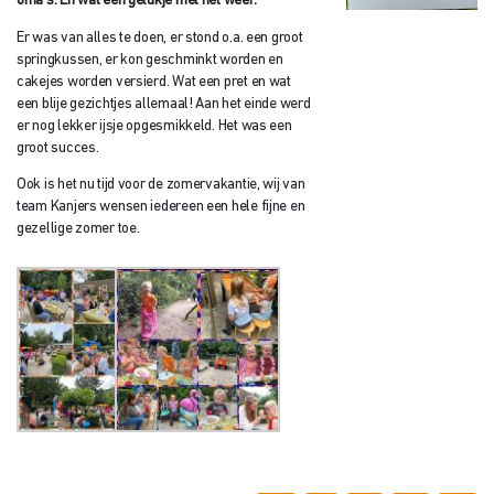
oma’s. En wat een gelukje met het weer.
Er was van alles te doen, er stond o.a. een groot
springkussen, er kon geschminkt worden en
cakejes worden versierd. Wat een pret en wat
een blije gezichtjes allemaal! Aan het einde werd
er nog lekker ijsje opgesmikkeld. Het was een
groot succes.
Ook is het nu tijd voor de zomervakantie, wij van
team Kanjers wensen iedereen een hele fijne en
gezellige zomer toe.