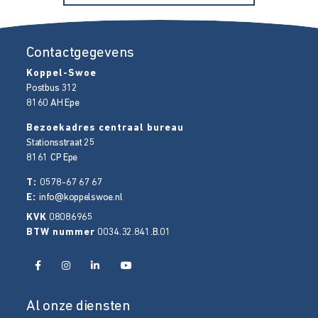
Contactgegevens
Koppel-Swoe
Postbus 312
8160 AH
Epe
Bezoekadres centraal bureau
Stationsstraat 25
8161 CP
Epe
T:
0578-67 67 67
E:
info@koppelswoe.nl
KVK
08086965
BTW nummer
0034.32.841.B.01
Al onze diensten