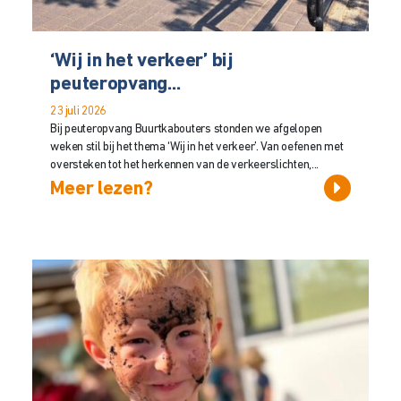
‘Wij in het verkeer’ bij
peuteropvang...
23 juli 2026
Bij peuteropvang Buurtkabouters stonden we afgelopen
weken stil bij het thema ‘Wij in het verkeer’. Van oefenen met
oversteken tot het herkennen van de verkeerslichten,...
Meer lezen?