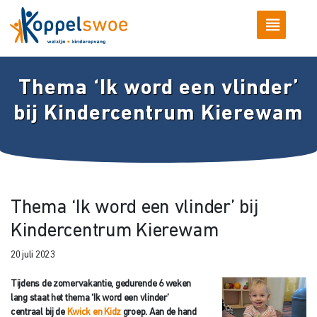
Thema ‘Ik word een vlinder’
bij Kindercentrum Kierewam
Thema ‘Ik word een vlinder’ bij
Kindercentrum Kierewam
20 juli 2023
Tijdens de zomervakantie, gedurende 6 weken
lang staat het thema ‘Ik word een vlinder’
centraal bij de
Kwick en Kidz
groep. Aan de hand